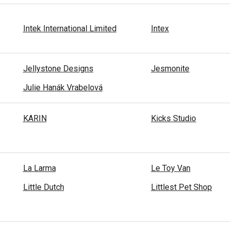
Intek International Limited
Intex
Jellystone Designs
Jesmonite
Julie Hanák Vrabelová
KARIN
Kicks Studio
La Larma
Le Toy Van
Little Dutch
Littlest Pet Shop