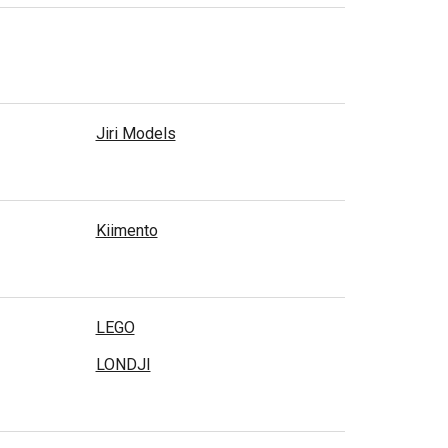
Jiri Models
Kiimento
LEGO
LONDJI