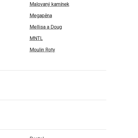
Malovaný kamínek
Megapěna
Mellisa a Doug
MNTL
Moulin Roty