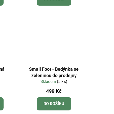
ěná
Small Foot - Bedýnka se
zeleninou do prodejny
Skladem
(5 ks)
499 Kč
DO KOŠÍKU