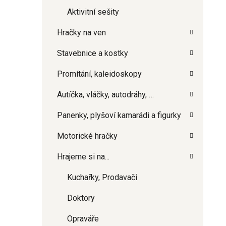
Aktivitní sešity
Hračky na ven
Stavebnice a kostky
Promítání, kaleidoskopy
Autíčka, vláčky, autodráhy, …
Panenky, plyšoví kamarádi a figurky
Motorické hračky
Hrajeme si na...
Kuchařky, Prodavači
Doktory
Opraváře