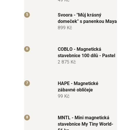
Svoora - "Můj krásný
domeček" s panenkou Maya
899 Kč
COBLO - Magnetická
stavebnice 100 dílů - Pastel
2 875 Kč
HAPE - Magnetické
zábavné obličeje
99 Kč
MNTL - Mini magnetická
stavebnice My Tiny World-