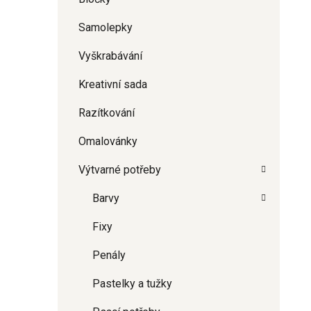
Samolepky
Vyškrabávání
Kreativní sada
Razítkování
Omalovánky
Výtvarné potřeby
Barvy
Fixy
Penály
Pastelky a tužky