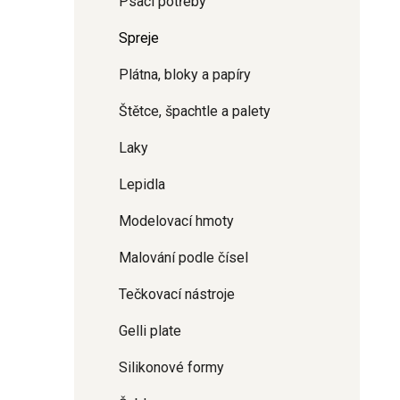
Psací potřeby
Spreje
Plátna, bloky a papíry
Štětce, špachtle a palety
Laky
Lepidla
Modelovací hmoty
Malování podle čísel
Tečkovací nástroje
Gelli plate
Silikonové formy