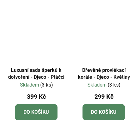
Luxusní sada šperků k
Dřevěné provlékací
dotvoření - Djeco - Ptáčci
korále - Djeco - Květiny
Skladem
(3 ks)
Skladem
(3 ks)
399 Kč
299 Kč
DO KOŠÍKU
DO KOŠÍKU