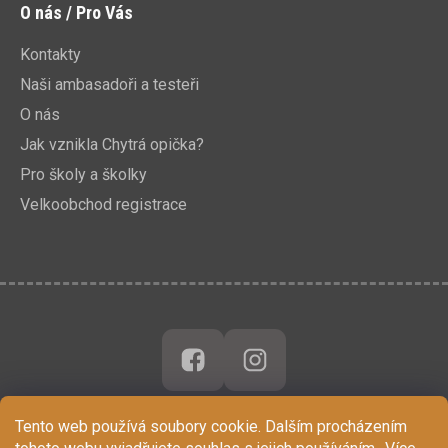
O nás / Pro Vás
Kontakty
Naši ambasadoři a testeři
O nás
Jak vznikla Chytrá opička?
Pro školy a školky
Velkoobchod registrace
Tento web používá soubory cookie. Dalším procházením