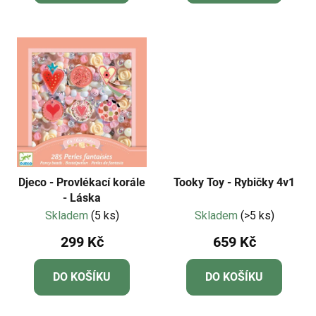
Djeco - Provlékací korále
Tooky Toy - Rybičky 4v1
- Láska
Skladem
(5 ks)
Skladem
(>5 ks)
299 Kč
659 Kč
DO KOŠÍKU
DO KOŠÍKU