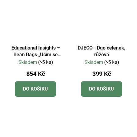
Educational Insights –
DJECO - Duo čelenek,
Bean Bags „Učím se
růžová
oblékat“
Skladem
(>5 ks)
Skladem
(>5 ks)
854 Kč
399 Kč
DO KOŠÍKU
DO KOŠÍKU