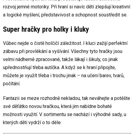
rozvoj jemné motoriky. Při hraní si navíc děti zlepšují kreativní
a logické myšlení, představivost a schopnost soustředit se.
Super hračky pro holky i kluky
Vůbec nejde o čistě holčičí záležitost. I kluci zažijí perfektní
zábavu při provlékání a vyšívání. Všechny tyto hračky jsou
velmi nádherně zpracované, takže lákají i šikuly, co jinak
upřednostňují třeba autíčka. A když se k hraní připojíte,
můžete je využít třeba i trochu jinak – na učení barev, tvarů,
počítání.
Fantazii se meze rozhodně nekladou, tak neváhejte a potěšte
své děťátko novou hračkou, která jim nabídne bohaté
možnosti využití. V sortimentu se nachází i výhodné sady, u
kterých děti vydrží o to déle.