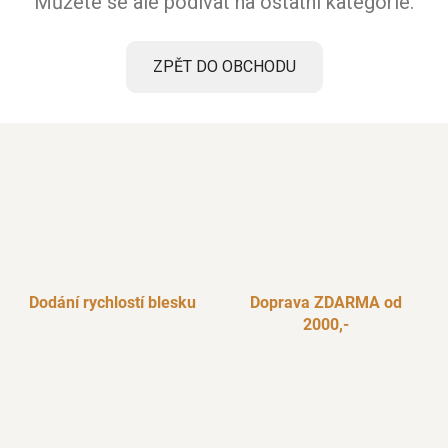
Můžete se ale podívat na ostatní kategorie.
ZPĚT DO OBCHODU
Dodání rychlostí blesku
Doprava ZDARMA od
2000,-