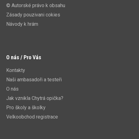
© Autorské právo k obsahu
Zásady pouzivani cokies
Návody k hrám
O nás / Pro Vás
Kontakty
Naši ambasadoři a testeři
O nás
Jak vznikla Chytrá opička?
Pro školy a školky
Velkoobchod registrace