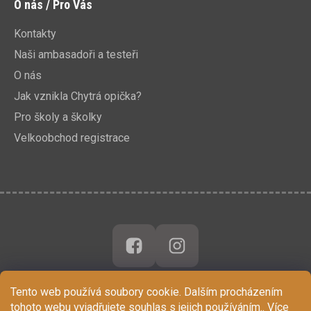
O nás / Pro Vás
Kontakty
Naši ambasadoři a testeři
O nás
Jak vznikla Chytrá opička?
Pro školy a školky
Velkoobchod registrace
Tento web používá soubory cookie. Dalším procházením
tohoto webu vyjadřujete souhlas s jejich používáním.. Více