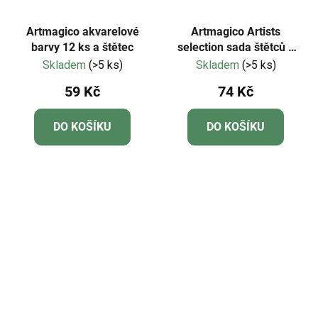
Artmagico akvarelové
Artmagico Artists
barvy 12 ks a štětec
selection sada štětců 5
kusů
Skladem
(>5 ks)
Skladem
(>5 ks)
59 Kč
74 Kč
DO KOŠÍKU
DO KOŠÍKU