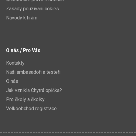
Zásady pouzivani cokies
Návody k hrám
O nás / Pro Vás
Kontakty
Naši ambasadoři a testeři
O nás
Jak vznikla Chytrá opička?
Pro školy a školky
Velkoobchod registrace