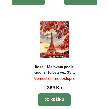
Rosa - Malování podle
čísel Eiffelova věž 35 x
45 cm
Momentálně nedostupné
389 Kč
DO KOŠÍKU