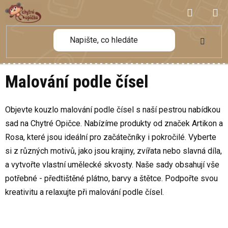
Přejít
NÁKUP
na
obsah
KOŠÍK
Malování podle čísel
Objevte kouzlo malování podle čísel s naší pestrou nabídkou
sad na Chytré Opičce. Nabízíme produkty od značek Artikon a
Rosa, které jsou ideální pro začátečníky i pokročilé. Vyberte
si z různých motivů, jako jsou krajiny, zvířata nebo slavná díla,
a vytvořte vlastní umělecké skvosty. Naše sady obsahují vše
potřebné - předtištěné plátno, barvy a štětce. Podpořte svou
kreativitu a relaxujte při malování podle čísel.