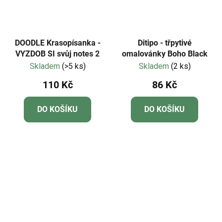
DOODLE Krasopísanka -
Ditipo - třpytivé
VYZDOB SI svůj notes 2
omalovánky Boho Black
Skladem
(>5 ks)
Skladem
(2 ks)
110 Kč
86 Kč
DO KOŠÍKU
DO KOŠÍKU