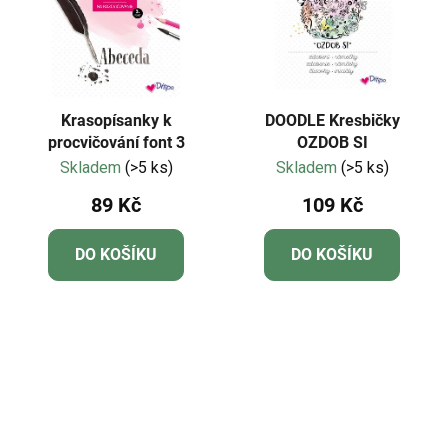
Krasopísanky k
DOODLE Kresbičky
procvičování font 3
OZDOB SI
Skladem
(>5 ks)
Skladem
(>5 ks)
89 Kč
109 Kč
DO KOŠÍKU
DO KOŠÍKU