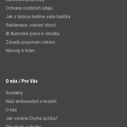
Ochrana osobních údajů
Jak s láskou balíme vaše balíčky
Reklamace, vrácení zboží
© Autorské právo k obsahu
Zásady pouzivani cokies
Návody k hrám
O nás / Pro Vás
Kontakty
Naši ambasadoři a testeři
O nás
Jak vznikla Chytrá opička?
Pro školy a školky