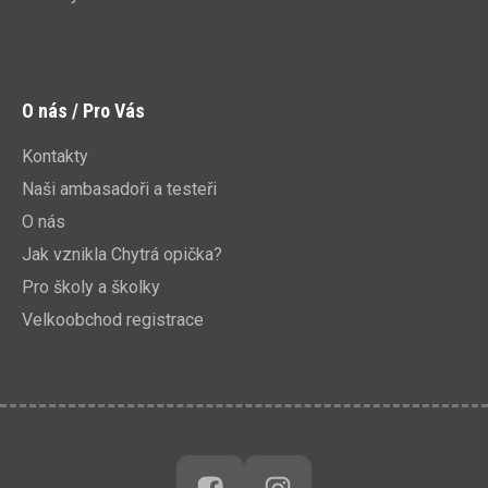
O nás / Pro Vás
Kontakty
Naši ambasadoři a testeři
O nás
Jak vznikla Chytrá opička?
Pro školy a školky
Velkoobchod registrace