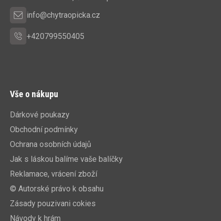
info@chytraopicka.cz
+420799550405
Vše o nákupu
Dárkové poukazy
Obchodní podmínky
Ochrana osobních údajů
Jak s láskou balíme vaše balíčky
Reklamace, vrácení zboží
© Autorské právo k obsahu
Zásady pouzivani cokies
Návody k hrám