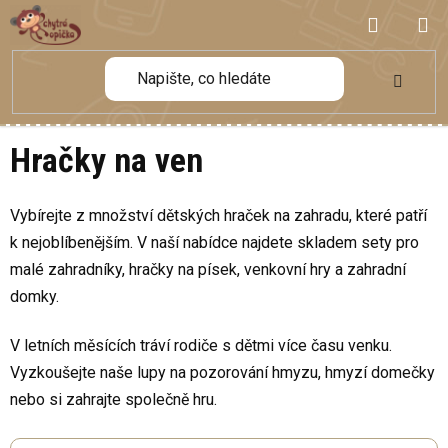
Přejít
NÁKUP
na
obsah
KOŠÍK
Hračky na ven
Vybírejte z množství dětských hraček na zahradu, které patří
k nejoblíbenějším. V naší nabídce najdete skladem sety pro
malé zahradníky, hračky na písek, venkovní hry a zahradní
domky.
V letních měsících tráví rodiče s dětmi více času venku.
Vyzkoušejte naše lupy na pozorování hmyzu, hmyzí domečky
nebo si zahrajte společně hru.