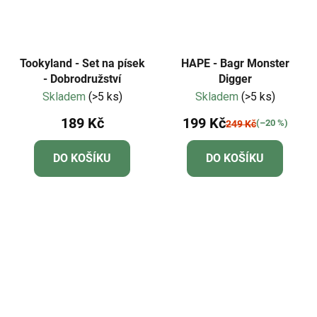
Tookyland - Set na písek
HAPE - Bagr Monster
- Dobrodružství
Digger
Skladem
(>5 ks)
Skladem
(>5 ks)
189 Kč
199 Kč
(–20 %)
249 Kč
DO KOŠÍKU
DO KOŠÍKU