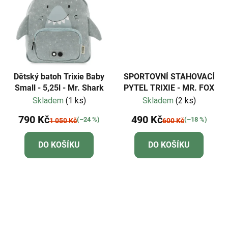
Dětský batoh Trixie Baby
SPORTOVNÍ STAHOVACÍ
Small - 5,25l - Mr. Shark
PYTEL TRIXIE - MR. FOX
Skladem
(1 ks)
Skladem
(2 ks)
790 Kč
490 Kč
(–24 %)
(–18 %)
1 050 Kč
600 Kč
DO KOŠÍKU
DO KOŠÍKU