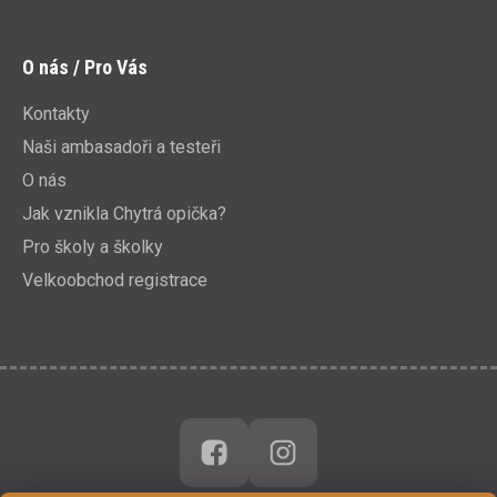
O nás / Pro Vás
Kontakty
Naši ambasadoři a testeři
O nás
Jak vznikla Chytrá opička?
Pro školy a školky
Velkoobchod registrace