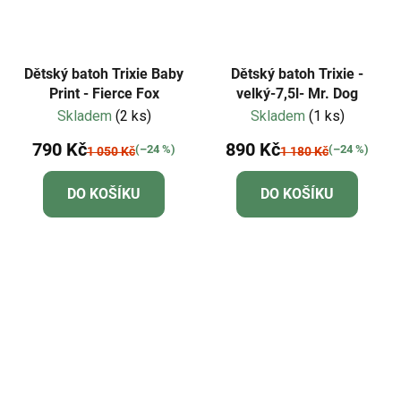
Dětský batoh Trixie Baby
Dětský batoh Trixie -
Print - Fierce Fox
velký-7,5l- Mr. Dog
Skladem
(2 ks)
Skladem
(1 ks)
790 Kč
890 Kč
(–24 %)
(–24 %)
1 050 Kč
1 180 Kč
DO KOŠÍKU
DO KOŠÍKU