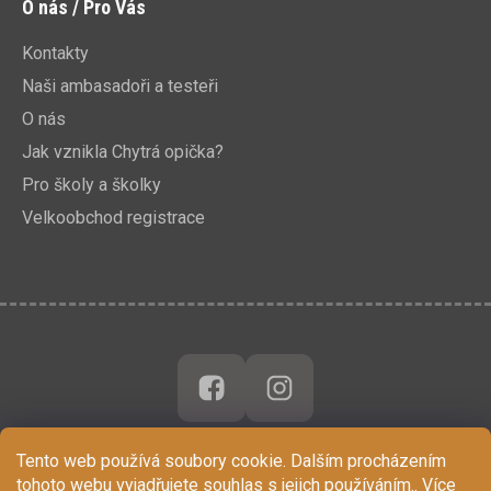
O nás / Pro Vás
Kontakty
Naši ambasadoři a testeři
O nás
Jak vznikla Chytrá opička?
Pro školy a školky
Velkoobchod registrace
Tento web používá soubory cookie. Dalším procházením
tohoto webu vyjadřujete souhlas s jejich používáním.. Více