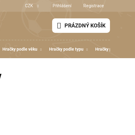
CZK
Přihlášení
Registrace
PRÁZDNÝ KOŠÍK
NÁKUPNÍ
KOŠÍK
Hračky podle věku
Hračky podle typu
Hračky podle dovedn
y