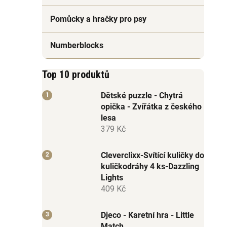
Pomůcky a hračky pro psy
Numberblocks
Top 10 produktů
Dětské puzzle - Chytrá
opička - Zvířátka z českého
lesa
379 Kč
Cleverclixx-Svítící kuličky do
kuličkodráhy 4 ks-Dazzling
Lights
409 Kč
Djeco - Karetní hra - Little
Match