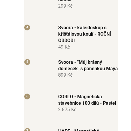
299 Kč
Svoora - kaleidoskop s
křišťálovou koulí - ROČNÍ
OBDOBÍ
49 Kč
Svoora - "Můj krásný
domeček" s panenkou Maya
899 Kč
COBLO - Magnetická
stavebnice 100 dílů - Pastel
2 875 Kč