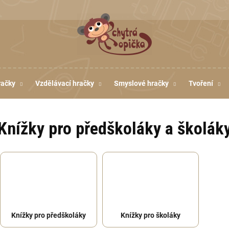
račky
Vzdělávací hračky
Smyslové hračky
Tvoření
Knížky pro předškoláky a školák
Knížky pro předškoláky
Knížky pro školáky