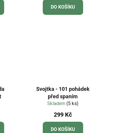
DO KOŠÍKU
da
Svojtka - 101 pohádek
t
před spaním
Skladem
(5 ks)
299 Kč
DO KOŠÍKU