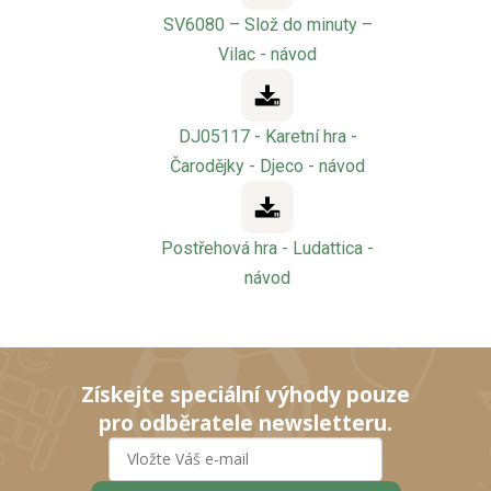
SV6080 – Slož do minuty –
Vilac - návod
DJ05117 - Karetní hra -
Čarodějky - Djeco - návod
Postřehová hra - Ludattica -
návod
Získejte speciální výhody pouze
pro odběratele newsletteru.