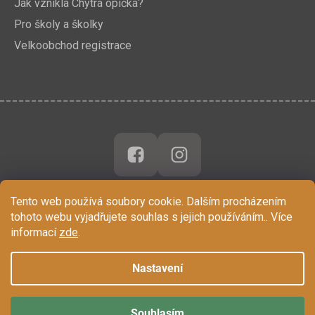
Jak vznikla Chytrá opička?
Pro školy a školky
Velkoobchod registrace
Tento web používá soubory cookie. Dalším procházením
tohoto webu vyjadřujete souhlas s jejich používáním.. Více
informací
zde
.
Nastavení
Souhlasím