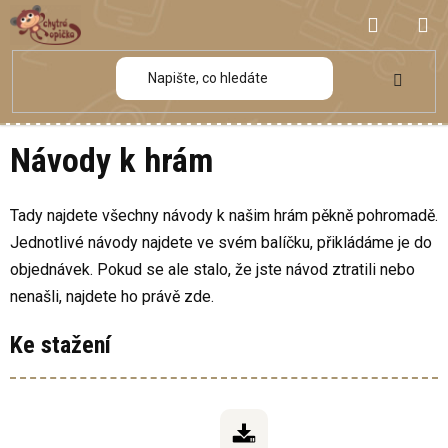
Přejít
NÁKUP
na
obsah
KOŠÍK
Návody k hrám
Tady najdete všechny návody k našim hrám pěkně pohromadě.
Jednotlivé návody najdete ve svém balíčku, přikládáme je do
objednávek. Pokud se ale stalo, že jste návod ztratili nebo
nenašli, najdete ho právě zde.
Ke stažení