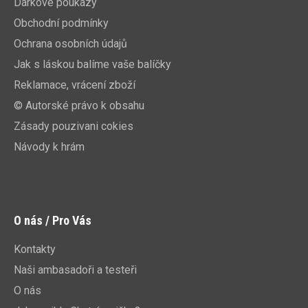
Dárkové poukazy
Obchodní podmínky
Ochrana osobních údajů
Jak s láskou balíme vaše balíčky
Reklamace, vrácení zboží
© Autorské právo k obsahu
Zásady pouzivani cokies
Návody k hrám
O nás / Pro Vás
Kontakty
Naši ambasadoři a testeři
O nás