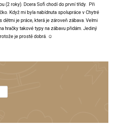
(2 roky). Dcera Sofi chodí do první třídy. Při
čko. Když mi byla nabídnuta spolupráce v Chytré
s dětmi je práce, která je zároveň zábava. Velmi
na hračky takové typy na zábavu přidám. Jediný
 protože je prostě dobrá. ☺