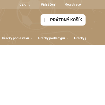
CZK
Přihlášení
Registrace
PRÁZDNÝ KOŠÍK
NÁKUPNÍ
KOŠÍK
Hračky podle věku
Hračky podle typu
Hračky podle dovedn