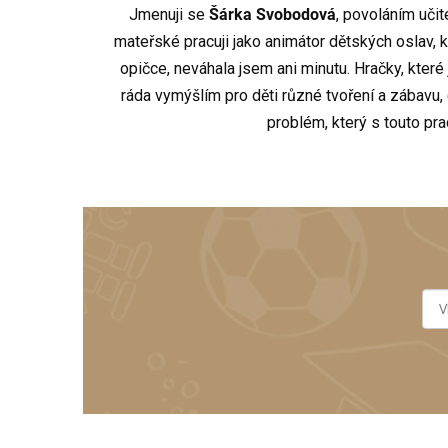
Jmenuji se
Šárka Svobodová
, povoláním učit
mateřské pracuji jako animátor dětských oslav,
opičce, neváhala jsem ani minutu. Hračky, které
ráda vymýšlím pro děti různé tvoření a zábavu
problém, který s touto pra