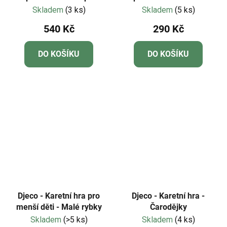
nejmenší - Little action -
Skladem
(3 ks)
Skladem
(5 ks)
Malá akce
540 Kč
290 Kč
DO KOŠÍKU
DO KOŠÍKU
Djeco - Karetní hra pro
Djeco - Karetní hra -
menší děti - Malé rybky
Čarodějky
Skladem
(>5 ks)
Skladem
(4 ks)