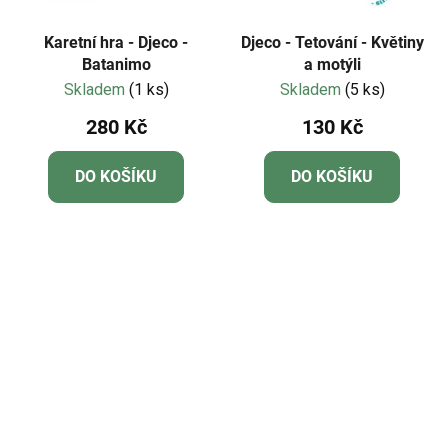
Karetní hra - Djeco -
Djeco - Tetování - Květiny
Batanimo
a motýli
Skladem
(1 ks)
Skladem
(5 ks)
280 Kč
130 Kč
DO KOŠÍKU
DO KOŠÍKU