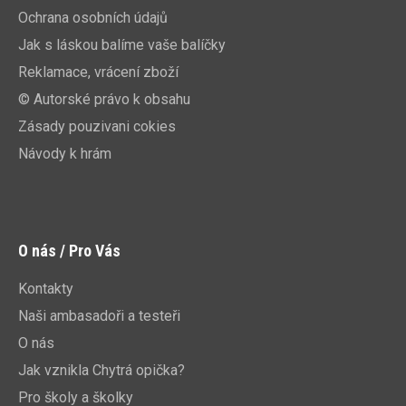
Ochrana osobních údajů
Jak s láskou balíme vaše balíčky
Reklamace, vrácení zboží
© Autorské právo k obsahu
Zásady pouzivani cokies
Návody k hrám
O nás / Pro Vás
Kontakty
Naši ambasadoři a testeři
O nás
Jak vznikla Chytrá opička?
Pro školy a školky