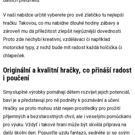
dalších předmětů.
V naší nabídce určitě vyberete pro své zlatíčko tu nejlepší
hračku. Takovou, co mu nabídne dlouhé hodiny zábavy a
zároveň mu dá příležitost zlepšit nejrůznější dovednosti.
Proto zde nechybí kreativní, vzdělávací či například
motorické typy, z nichž bude mít radost každá holčička či
chlapeček.
Originální a kvalitní hračky, co přináší radost
i poučení
Smysluplné výrobky pomáhají dětem rozvíjet jejich potenciál,
baví je a představují pro ně podněty k poznávání a učení.
Hračky se proto mohou stát nejen prostředky pro prožití
příjemných a bezstarostných chvil, ale i veselými pomůckami
pro výuku. Vždyť i takové hraní může být skvělá příprava na
další školní den. Popusťte uzdu fantazii, sedněte si se svým