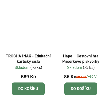
TROCHA INAK - Edukační
Hape – Cestovní hra
kartičky čísla
Příšerkové piškvorky
Skladem
(>5 ks)
Skladem
(>5 ks)
589 Kč
86 Kč
(–30 %)
124 Kč
DO KOŠÍKU
DO KOŠÍKU