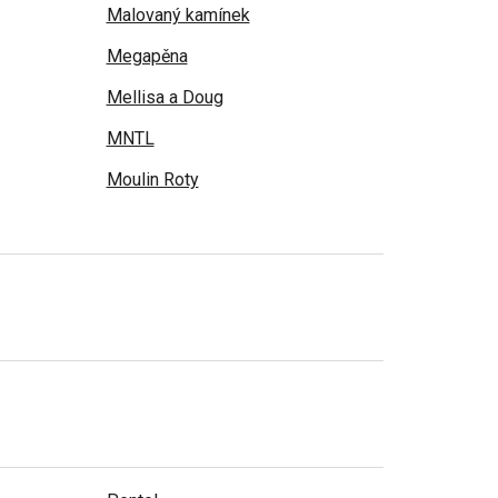
Malovaný kamínek
Megapěna
Mellisa a Doug
MNTL
Moulin Roty