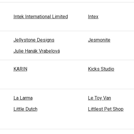
Intek International Limited
Intex
Jellystone Designs
Jesmonite
Julie Hanák Vrabelová
KARIN
Kicks Studio
La Larma
Le Toy Van
Little Dutch
Littlest Pet Shop