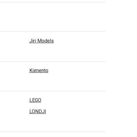
Jiri Models
Kiimento
LEGO
LONDJI