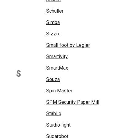
Schuller
Simba
Sizzix
Small foot by Legler
Smartivity
SmartMax
S
Souza
Spin Master
SPM Security Paper Mill
Stabilo
Studio light
Sugarobot