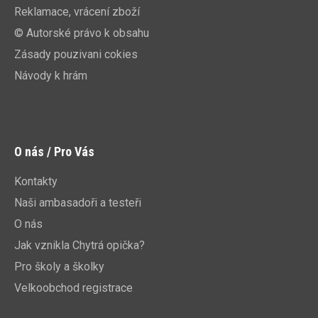
Reklamace, vrácení zboží
© Autorské právo k obsahu
Zásady pouzivani cokies
Návody k hrám
O nás / Pro Vás
Kontakty
Naši ambasadoři a testeři
O nás
Jak vznikla Chytrá opička?
Pro školy a školky
Velkoobchod registrace