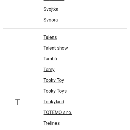
Svojtka
Svoora
Talens
Talent show
Tambú
Tomy
Tooky Toy
Tooky Toys
T
Tookyland
TOTEMO s.r.o.
Trelines