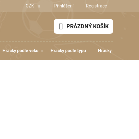
CZK
Přihlášení
Registrace
PRÁZDNÝ KOŠÍK
NÁKUPNÍ
KOŠÍK
Hračky podle věku
Hračky podle typu
Hračky podle dovedn