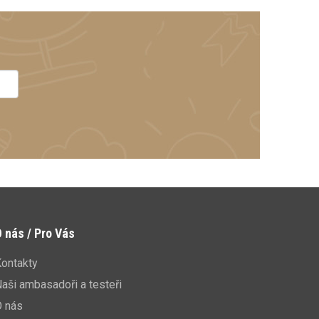
 nás / Pro Vás
ontakty
aši ambasadoři a testeři
O nás