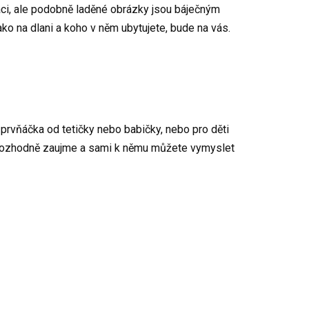
aci, ale podobně laděné obrázky jsou báječným
ko na dlani a koho v něm ubytujete, bude na vás.
prvňáčka od tetičky nebo babičky, nebo pro děti
co rozhodně zaujme a sami k němu můžete vymyslet