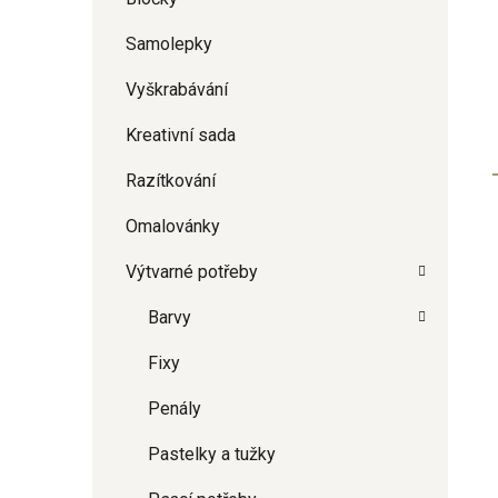
Samolepky
Vyškrabávání
Kreativní sada
Razítkování
Omalovánky
Výtvarné potřeby
Barvy
Fixy
Penály
Pastelky a tužky