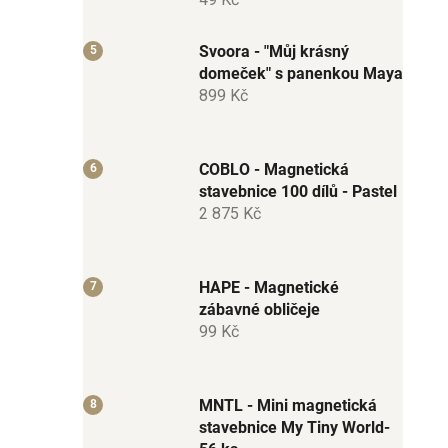
Svoora - "Můj krásný
domeček" s panenkou Maya
899 Kč
COBLO - Magnetická
stavebnice 100 dílů - Pastel
2 875 Kč
HAPE - Magnetické
zábavné obličeje
99 Kč
MNTL - Mini magnetická
stavebnice My Tiny World-