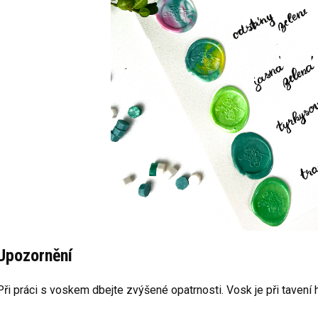
Upozornění
Při práci s voskem dbejte zvýšené opatrnosti. Vosk je při tavení