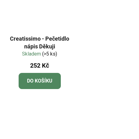
Creatissimo - Pečetidlo
nápis Děkuji
Skladem
(>5 ks)
252 Kč
DO KOŠÍKU