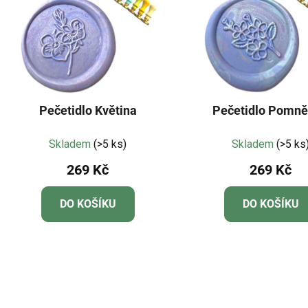
Pečetidlo Květina
Pečetidlo Pomn
Skladem
(>5 ks)
Skladem
(>5 ks
269 Kč
269 Kč
DO KOŠÍKU
DO KOŠÍKU