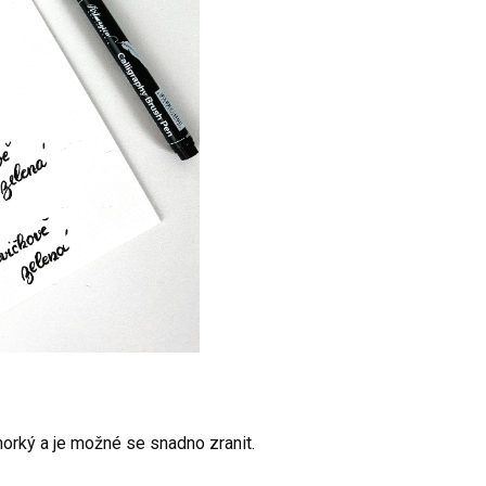
 horký a je možné se snadno zranit.