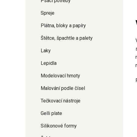
Psací potřeby
Spreje
Plátna, bloky a papíry
Štětce, špachtle a palety
Laky
Lepidla
Modelovací hmoty
Malování podle čísel
Tečkovací nástroje
Gelli plate
Silikonové formy