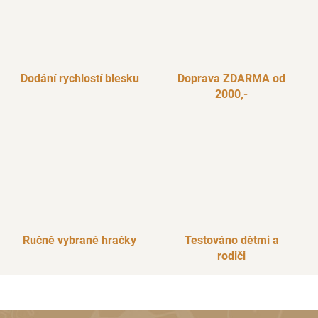
Dodání rychlostí blesku
Doprava ZDARMA od
2000,-
Ručně vybrané hračky
Testováno dětmi a
rodiči