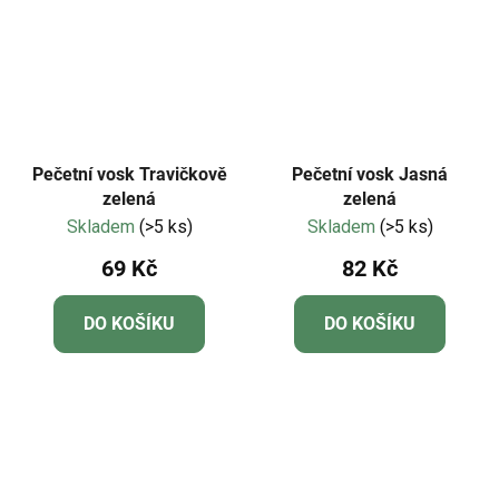
Pečetní vosk Travičkově
Pečetní vosk Jasná
zelená
zelená
Skladem
(>5 ks)
Skladem
(>5 ks)
69 Kč
82 Kč
DO KOŠÍKU
DO KOŠÍKU