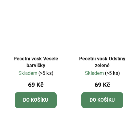
Pečetní vosk Veselé
Pečetní vosk Odstíny
barvičky
zelené
Skladem
(>5 ks)
Skladem
(>5 ks)
69 Kč
69 Kč
DO KOŠÍKU
DO KOŠÍKU