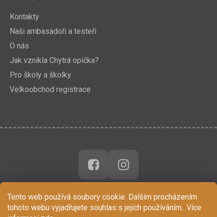
Kontakty
Naši ambasadoři a testeři
O nás
Jak vznikla Chytrá opička?
Pro školy a školky
Velkoobchod registrace
Tento web používá soubory cookie. Dalším procházením
tohoto webu vyjadřujete souhlas s jejich používáním.. Více