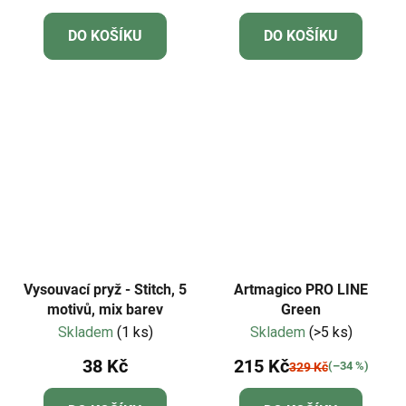
DO KOŠÍKU
DO KOŠÍKU
Vysouvací pryž - Stitch, 5
Artmagico PRO LINE
motivů, mix barev
Green
Skladem
(1 ks)
Skladem
(>5 ks)
38 Kč
215 Kč
(–34 %)
329 Kč