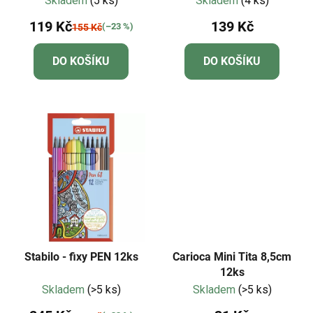
Skladem
(5 ks)
Skladem
(4 ks)
119 Kč
139 Kč
(–23 %)
155 Kč
DO KOŠÍKU
DO KOŠÍKU
Stabilo - fixy PEN 12ks
Carioca Mini Tita 8,5cm
12ks
Skladem
(>5 ks)
Skladem
(>5 ks)