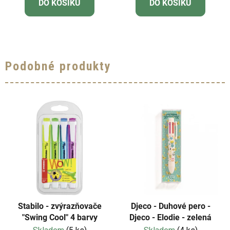
DO KOŠÍKU
DO KOŠÍKU
Podobné produkty
Stabilo - zvýrazňovače
Djeco - Duhové pero -
"Swing Cool" 4 barvy
Djeco - Elodie - zelená