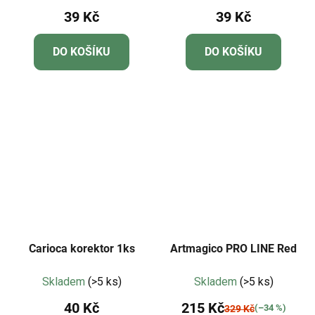
39 Kč
39 Kč
DO KOŠÍKU
DO KOŠÍKU
Carioca korektor 1ks
Artmagico PRO LINE Red
Skladem
(>5 ks)
Skladem
(>5 ks)
40 Kč
215 Kč
(–34 %)
329 Kč