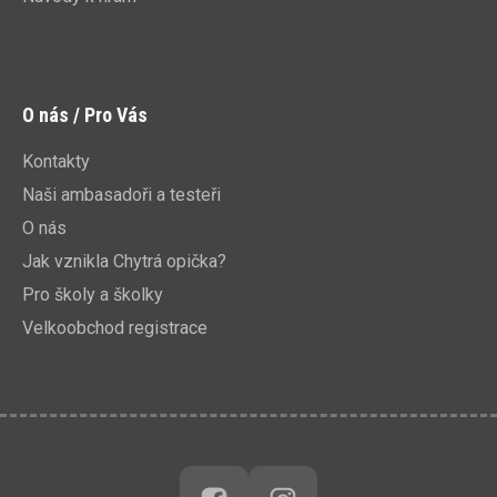
O nás / Pro Vás
Kontakty
Naši ambasadoři a testeři
O nás
Jak vznikla Chytrá opička?
Pro školy a školky
Velkoobchod registrace