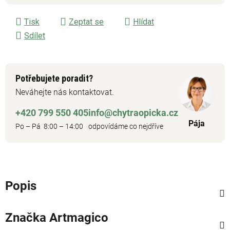
Tisk
Zeptat se
Hlídat
Sdílet
Potřebujete poradit?
Neváhejte nás kontaktovat.
+420 799 550 405
info@chytraopicka.cz
Pája
Po – Pá 8:00 – 14:00
odpovídáme co nejdříve
Popis
Značka
Artmagico