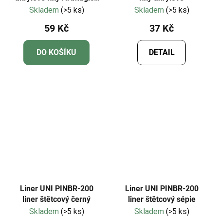
BRUSH PEN štětcový hrot
Skladem
(>5 ks)
Skladem
(>5 ks)
59 Kč
37 Kč
DO KOŠÍKU
DETAIL
Liner UNI PINBR-200
Liner UNI PINBR-200
liner štětcový černý
liner štětcový sépie
Skladem
(>5 ks)
Skladem
(>5 ks)