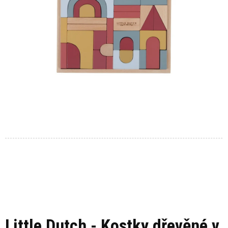
Little Dutch - Kostky dřevěné v