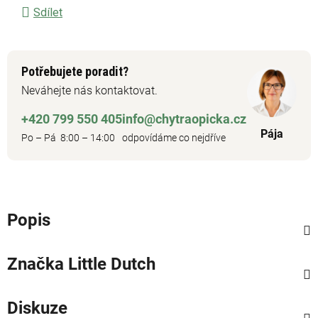
Sdílet
Potřebujete poradit?
Neváhejte nás kontaktovat.
+420 799 550 405
info@chytraopicka.cz
Pája
Po – Pá 8:00 – 14:00
odpovídáme co nejdříve
Popis
Značka
Little Dutch
Diskuze