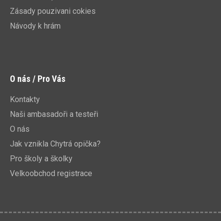
Zásady pouzivani cokies
Návody k hrám
O nás / Pro Vás
Kontakty
Naši ambasadoři a testeři
O nás
Jak vznikla Chytrá opička?
Pro školy a školky
Velkoobchod registrace