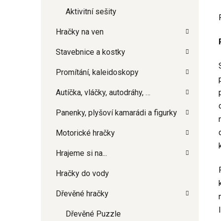
Aktivitní sešity
Hračky na ven
Stavebnice a kostky
Promítání, kaleidoskopy
Autíčka, vláčky, autodráhy, …
Panenky, plyšoví kamarádi a figurky
Motorické hračky
Hrajeme si na...
Hračky do vody
Dřevěné hračky
Dřevěné Puzzle