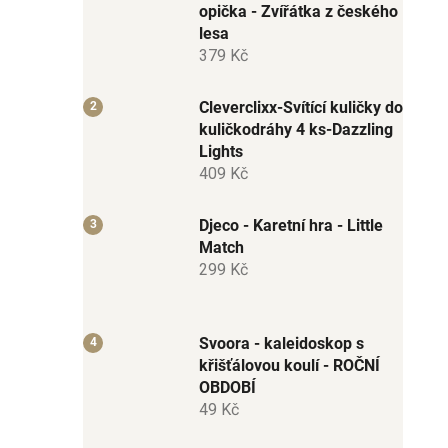
opička - Zvířátka z českého
lesa
379 Kč
Cleverclixx-Svítící kuličky do
kuličkodráhy 4 ks-Dazzling
Lights
409 Kč
Djeco - Karetní hra - Little
Match
299 Kč
Svoora - kaleidoskop s
křišťálovou koulí - ROČNÍ
OBDOBÍ
49 Kč