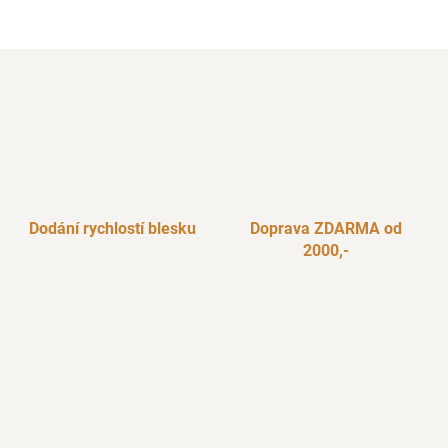
Dodání rychlostí blesku
Doprava ZDARMA od
2000,-