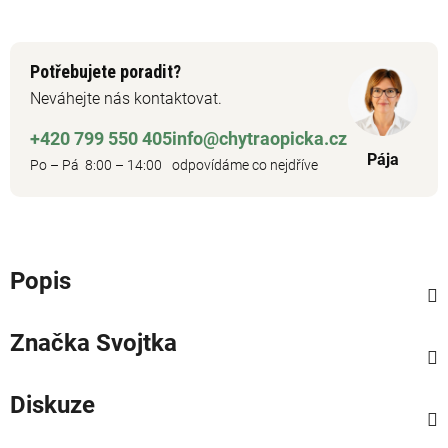
Potřebujete poradit?
Neváhejte nás kontaktovat.
+420 799 550 405
info@chytraopicka.cz
Pája
Po – Pá 8:00 – 14:00
odpovídáme co nejdříve
Popis
Značka
Svojtka
Diskuze