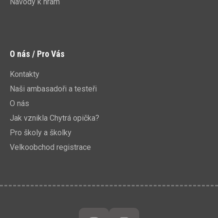
Návody k hrám
O nás / Pro Vás
Kontakty
Naši ambasadoři a testeři
O nás
Jak vznikla Chytrá opička?
Pro školy a školky
Velkoobchod registrace