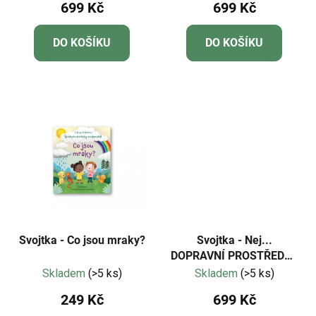
699 Kč
699 Kč
DO KOŠÍKU
DO KOŠÍKU
Svojtka - Co jsou mraky?
Svojtka - Nej...
DOPRAVNÍ PROSTŘEDKY
v pohybu
Skladem
(>5 ks)
Skladem
(>5 ks)
249 Kč
699 Kč