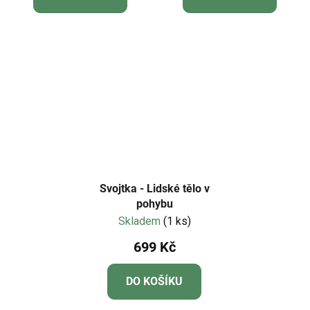
Svojtka - Lidské tělo v
pohybu
Skladem
(1 ks)
699 Kč
DO KOŠÍKU