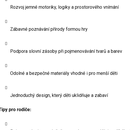
Rozvoj jemné motoriky, logiky a prostorového vnímání
Zábavné poznávání přírody formou hry
Podpora slovní zásoby při pojmenovávání tvarů a barev
Odolné a bezpečné materiály vhodné i pro menší děti
Jednoduchý design, který děti uklidňuje a zabaví
Tipy pro rodiče: