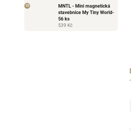
MNTL - Mini magnetická
stavebnice My Tiny World-
56 ks
539 Kč