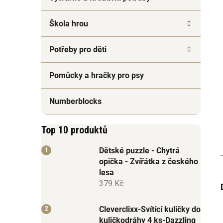
Škola hrou
Potřeby pro děti
Pomůcky a hračky pro psy
Numberblocks
Top 10 produktů
Dětské puzzle - Chytrá
opička - Zvířátka z českého
lesa
379 Kč
Cleverclixx-Svítící kuličky do
kuličkodráhy 4 ks-Dazzling