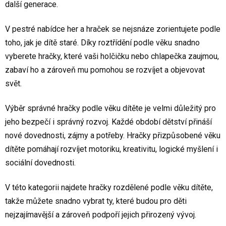
další generace.
V pestré nabídce her a hraček se nejsnáze zorientujete podle
toho, jak je dítě staré. Díky roztřídění podle věku snadno
vyberete hračky, které vaši holčičku nebo chlapečka zaujmou,
zabaví ho a zároveň mu pomohou se rozvíjet a objevovat
svět.
Výběr správné hračky podle věku dítěte je velmi důležitý pro
jeho bezpečí i správný rozvoj. Každé období dětství přináší
nové dovednosti, zájmy a potřeby. Hračky přizpůsobené věku
dítěte pomáhají rozvíjet motoriku, kreativitu, logické myšlení i
sociální dovednosti.
V této kategorii najdete hračky rozdělené podle věku dítěte,
takže můžete snadno vybrat ty, které budou pro děti
nejzajímavější a zároveň podpoří jejich přirozený vývoj.