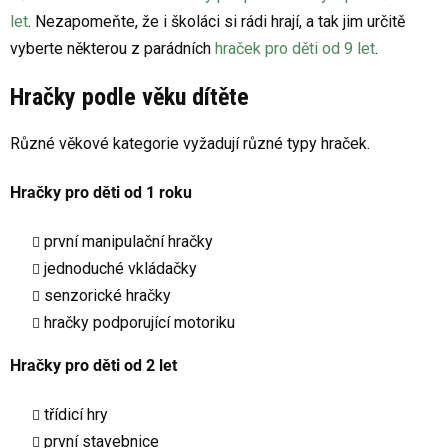
u
let
. Nezapomeňte, že i školáci si rádi hrají, a tak jim určitě
vyberte některou z parádních
hraček pro děti od 9 let
.
Hračky podle věku dítěte
Různé věkové kategorie vyžadují různé typy hraček.
Hračky pro děti od 1 roku
první manipulační hračky
jednoduché vkládačky
senzorické hračky
hračky podporující motoriku
Hračky pro děti od 2 let
třídicí hry
první stavebnice