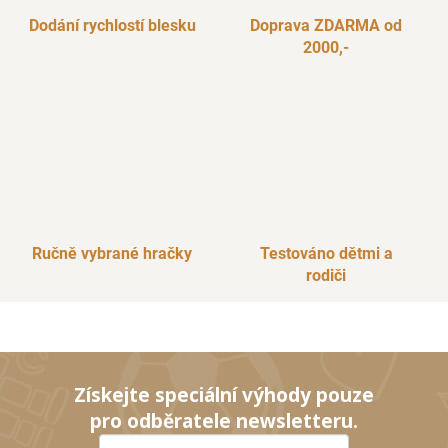
Dodání rychlostí blesku
Doprava ZDARMA od
2000,-
Ručně vybrané hračky
Testováno dětmi a
rodiči
Získejte speciální výhody pouze
pro odběratele newsletteru.