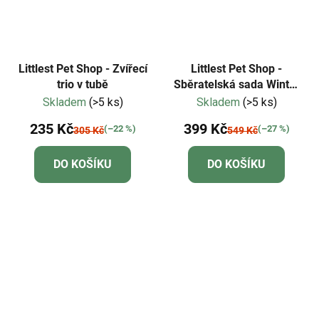
Littlest Pet Shop - Zvířecí
Littlest Pet Shop -
trio v tubě
Sběratelská sada Winter
Besties
Skladem
(>5 ks)
Skladem
(>5 ks)
235 Kč
399 Kč
(–22 %)
(–27 %)
305 Kč
549 Kč
DO KOŠÍKU
DO KOŠÍKU