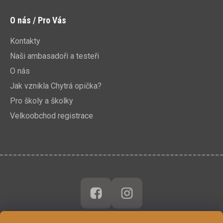
O nás / Pro Vás
Kontakty
Naši ambasadoři a testeři
O nás
Jak vznikla Chytrá opička?
Pro školy a školky
Velkoobchod registrace