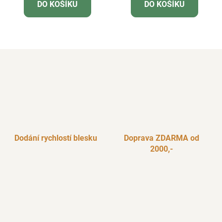
DO KOŠÍKU
DO KOŠÍKU
Dodání rychlostí blesku
Doprava ZDARMA od
2000,-