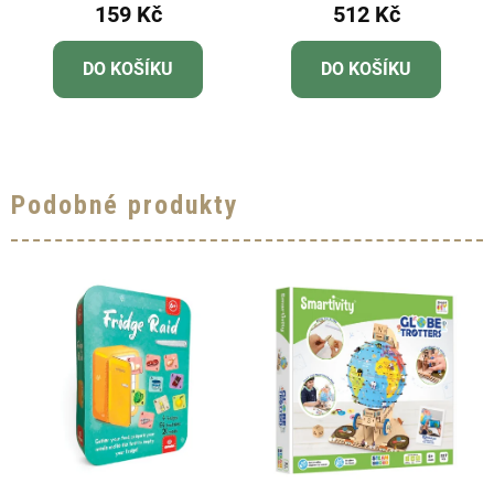
159 Kč
512 Kč
DO KOŠÍKU
DO KOŠÍKU
Podobné produkty