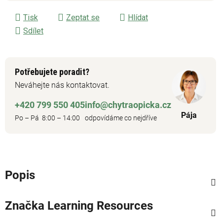
Tisk
Zeptat se
Hlídat
Sdílet
Potřebujete poradit?
Neváhejte nás kontaktovat.
+420 799 550 405
info@chytraopicka.cz
Pája
Po – Pá 8:00 – 14:00
odpovídáme co nejdříve
Popis
Značka
Learning Resources