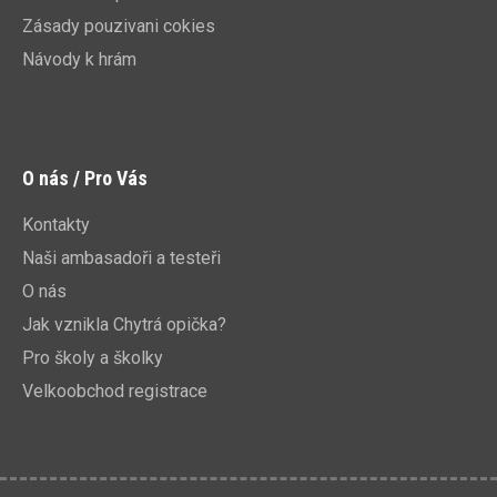
Zásady pouzivani cokies
Návody k hrám
O nás / Pro Vás
Kontakty
Naši ambasadoři a testeři
O nás
Jak vznikla Chytrá opička?
Pro školy a školky
Velkoobchod registrace