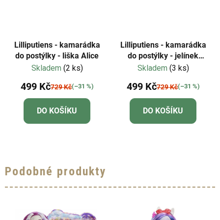
Lilliputiens - kamarádka
Lilliputiens - kamarádka
do postýlky - liška Alice
do postýlky - jelínek
Stella
Skladem
(2 ks)
Skladem
(3 ks)
499 Kč
499 Kč
(–31 %)
(–31 %)
729 Kč
729 Kč
DO KOŠÍKU
DO KOŠÍKU
Podobné produkty