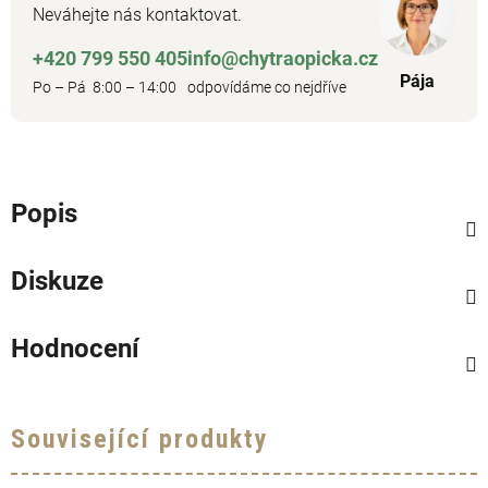
Neváhejte nás kontaktovat.
+420 799 550 405
info@chytraopicka.cz
Pája
Po – Pá 8:00 – 14:00
odpovídáme co nejdříve
Popis
Diskuze
Hodnocení
Související produkty