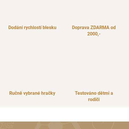
Dodání rychlostí blesku
Doprava ZDARMA od
2000,-
Ručně vybrané hračky
Testováno dětmi a
rodiči