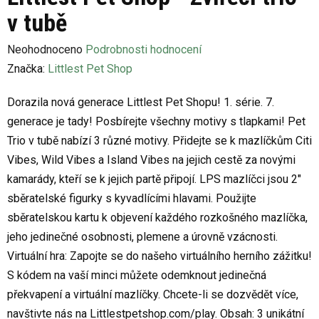
v tubě
Průměrné
Neohodnoceno
Podrobnosti hodnocení
hodnocení
Značka:
Littlest Pet Shop
produktu
Dorazila nová generace Littlest Pet Shopu! 1. série. 7.
je
generace je tady! Posbírejte všechny motivy s tlapkami! Pet
0,0
Trio v tubě nabízí 3 různé motivy. Přidejte se k mazlíčkům Citi
z
Vibes, Wild Vibes a Island Vibes na jejich cestě za novými
5
kamarády, kteří se k jejich partě připojí. LPS mazlíčci jsou 2"
hvězdiček.
sběratelské figurky s kyvadlícími hlavami. Použijte
sběratelskou kartu k objevení každého rozkošného mazlíčka,
jeho jedinečné osobnosti, plemene a úrovně vzácnosti.
Virtuální hra: Zapojte se do našeho virtuálního herního zážitku!
S kódem na vaší minci můžete odemknout jedinečná
překvapení a virtuální mazlíčky. Chcete-li se dozvědět více,
navštivte nás na Littlestpetshop.com/play. Obsah: 3 unikátní