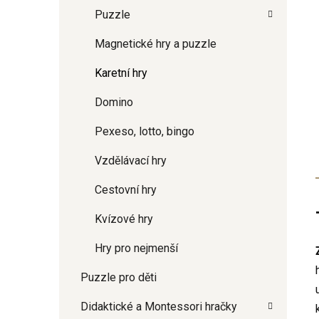
Puzzle
Magnetické hry a puzzle
Karetní hry
Domino
Pexeso, lotto, bingo
Vzdělávací hry
Cestovní hry
Kvízové hry
Hry pro nejmenší
Puzzle pro děti
Didaktické a Montessori hračky