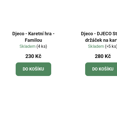
Djeco - Karetní hra -
Djeco - DJECO St
Familou
držáček na kar
Skladem
(4 ks)
Skladem
(>5 ks
230 Kč
280 Kč
DO KOŠÍKU
DO KOŠÍKU