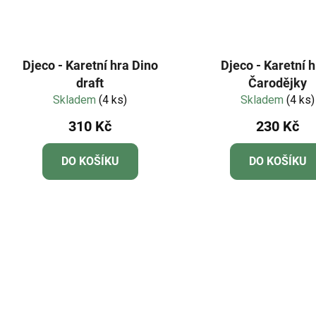
Djeco - Karetní hra Dino
Djeco - Karetní h
draft
Čarodějky
Skladem
(4 ks)
Skladem
(4 ks)
310 Kč
230 Kč
DO KOŠÍKU
DO KOŠÍKU