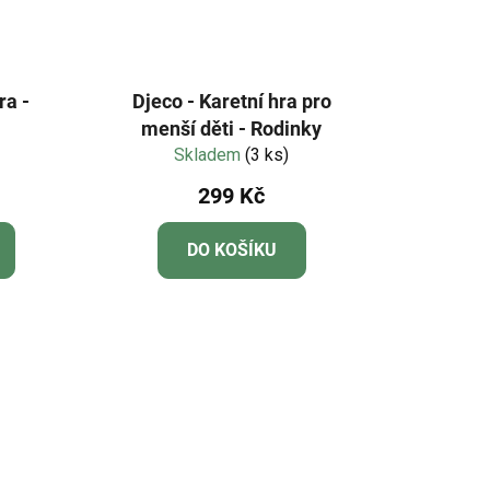
ra -
Djeco - Karetní hra pro
menší děti - Rodinky
Skladem
(3 ks)
299 Kč
DO KOŠÍKU