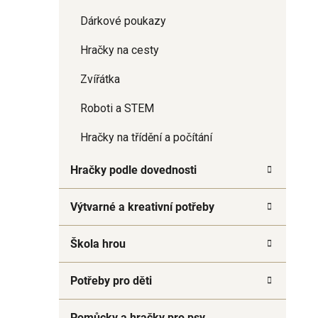
Dárkové poukazy
Hračky na cesty
Zvířátka
Roboti a STEM
Hračky na třídění a počítání
Hračky podle dovednosti
Výtvarné a kreativní potřeby
Škola hrou
Potřeby pro děti
Pomůcky a hračky pro psy