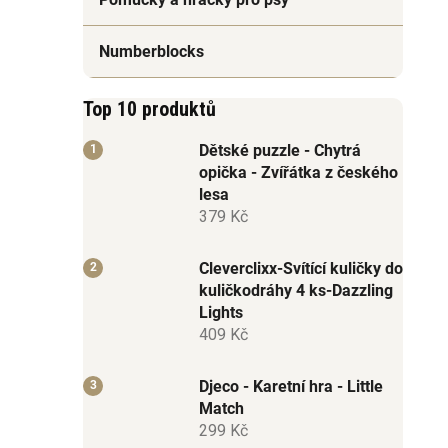
Numberblocks
Top 10 produktů
Dětské puzzle - Chytrá
opička - Zvířátka z českého
lesa
379 Kč
Cleverclixx-Svítící kuličky do
kuličkodráhy 4 ks-Dazzling
Lights
409 Kč
Djeco - Karetní hra - Little
Match
299 Kč