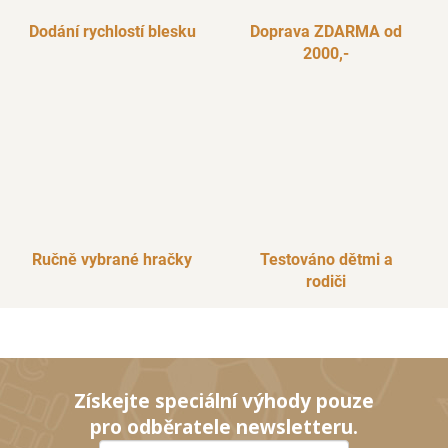
Dodání rychlostí blesku
Doprava ZDARMA od
2000,-
Ručně vybrané hračky
Testováno dětmi a
rodiči
Získejte speciální výhody pouze
pro odběratele newsletteru.