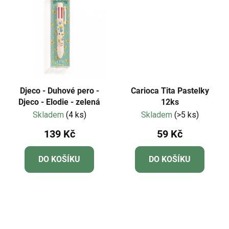
Djeco - Duhové pero -
Carioca Tita Pastelky
Djeco - Elodie - zelená
12ks
Skladem
(4 ks)
Skladem
(>5 ks)
139 Kč
59 Kč
DO KOŠÍKU
DO KOŠÍKU