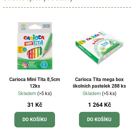
Carioca Mini Tita 8,5cm
Carioca Tita mega box
12ks
školních pastelek 288 ks
Skladem
(>5 ks)
Skladem
(>5 ks)
31 Kč
1 264 Kč
DO KOŠÍKU
DO KOŠÍKU