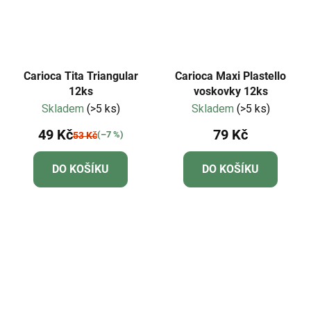
Carioca Tita Triangular
Carioca Maxi Plastello
12ks
voskovky 12ks
Skladem
(>5 ks)
Skladem
(>5 ks)
49 Kč
79 Kč
(–7 %)
53 Kč
DO KOŠÍKU
DO KOŠÍKU