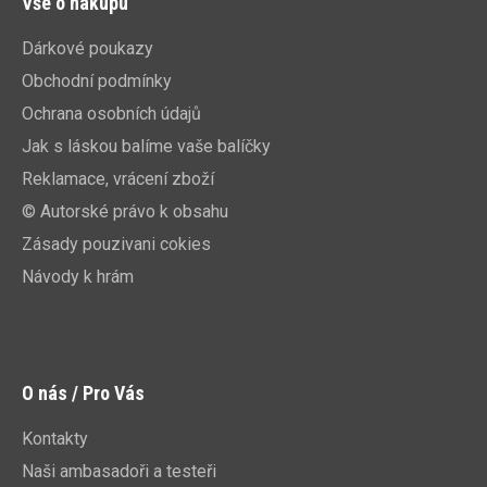
Vše o nákupu
Dárkové poukazy
Obchodní podmínky
Ochrana osobních údajů
Jak s láskou balíme vaše balíčky
Reklamace, vrácení zboží
© Autorské právo k obsahu
Zásady pouzivani cokies
Návody k hrám
O nás / Pro Vás
Kontakty
Naši ambasadoři a testeři