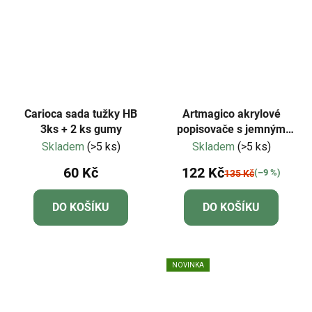
Carioca sada tužky HB
Artmagico akrylové
3ks + 2 ks gumy
popisovače s jemným
hrotem - neonové - 5 ks |
Skladem
(>5 ks)
Skladem
(>5 ks)
80364
60 Kč
122 Kč
(–9 %)
135 Kč
DO KOŠÍKU
DO KOŠÍKU
NOVINKA