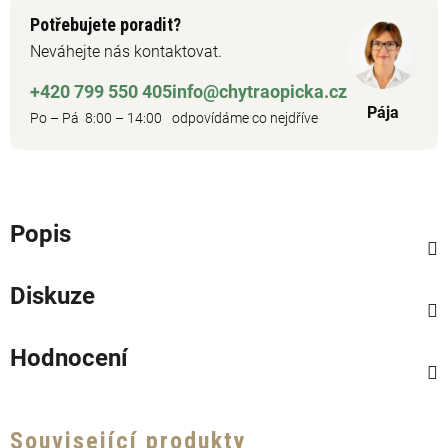
Potřebujete poradit?
Neváhejte nás kontaktovat.
+420 799 550 405
info@chytraopicka.cz
Pája
Po – Pá 8:00 – 14:00
odpovídáme co nejdříve
Popis
Diskuze
Hodnocení
Související produkty