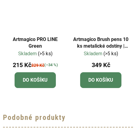
Artmagico PRO LINE
Artmagico Brush pens 10
Green
ks metalické odstíny |
181967
Skladem
(>5 ks)
Skladem
(>5 ks)
215 Kč
349 Kč
(–34 %)
329 Kč
DO KOŠÍKU
DO KOŠÍKU
Podobné produkty