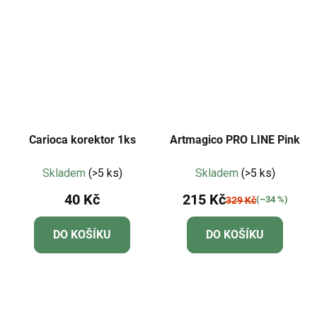
Carioca korektor 1ks
Artmagico PRO LINE Pink
Skladem
(>5 ks)
Skladem
(>5 ks)
40 Kč
215 Kč
(–34 %)
329 Kč
DO KOŠÍKU
DO KOŠÍKU