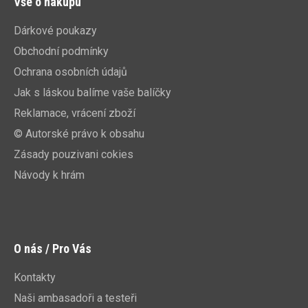
Vše o nákupu
Dárkové poukazy
Obchodní podmínky
Ochrana osobních údajů
Jak s láskou balíme vaše balíčky
Reklamace, vrácení zboží
© Autorské právo k obsahu
Zásady pouzivani cokies
Návody k hrám
O nás / Pro Vás
Kontakty
Naši ambasadoři a testeři