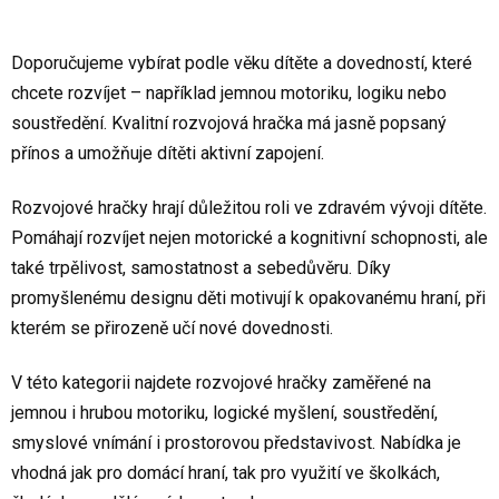
Doporučujeme vybírat podle věku dítěte a dovedností, které
chcete rozvíjet – například jemnou motoriku, logiku nebo
soustředění. Kvalitní rozvojová hračka má jasně popsaný
přínos a umožňuje dítěti aktivní zapojení.
Rozvojové hračky hrají důležitou roli ve zdravém vývoji dítěte.
Pomáhají rozvíjet nejen motorické a kognitivní schopnosti, ale
také trpělivost, samostatnost a sebedůvěru. Díky
promyšlenému designu děti motivují k opakovanému hraní, při
kterém se přirozeně učí nové dovednosti.
V této kategorii najdete rozvojové hračky zaměřené na
jemnou i hrubou motoriku, logické myšlení, soustředění,
smyslové vnímání i prostorovou představivost. Nabídka je
vhodná jak pro domácí hraní, tak pro využití ve školkách,