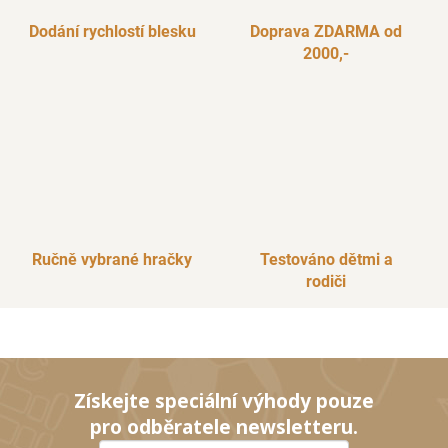
Dodání rychlostí blesku
Doprava ZDARMA od
2000,-
Ručně vybrané hračky
Testováno dětmi a
rodiči
Získejte speciální výhody pouze
pro odběratele newsletteru.