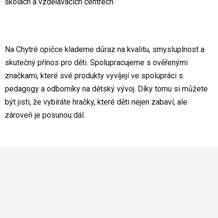
školách a vzdělávacích centrech.
Na Chytré opičce klademe důraz na kvalitu, smysluplnost a
skutečný přínos pro děti. Spolupracujeme s ověřenými
značkami, které své produkty vyvíjejí ve spolupráci s
pedagogy a odborníky na dětský vývoj. Díky tomu si můžete
být jisti, že vybíráte hračky, které děti nejen zabaví, ale
zároveň je posunou dál.