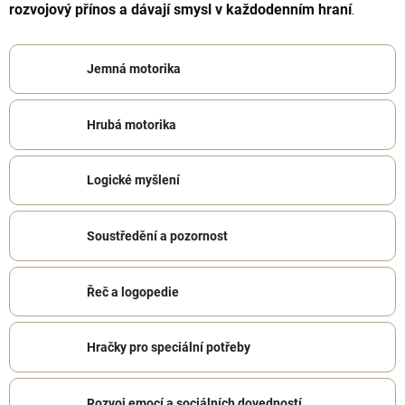
rozvojový přínos a dávají smysl v každodenním hraní
.
Jemná motorika
Hrubá motorika
Logické myšlení
Soustředění a pozornost
Řeč a logopedie
Hračky pro speciální potřeby
Rozvoj emocí a sociálních dovedností