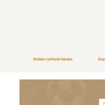
Dodání rychlostí blesku
Dop