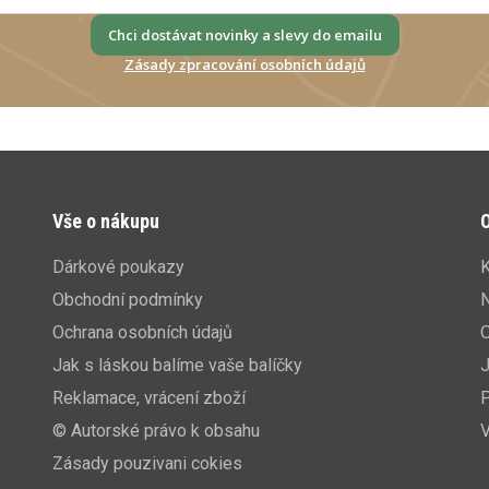
Chci dostávat novinky a slevy do emailu
Zásady zpracování osobních údajů
Vše o nákupu
O
Dárkové poukazy
K
Obchodní podmínky
N
Ochrana osobních údajů
Jak s láskou balíme vaše balíčky
J
Reklamace, vrácení zboží
P
© Autorské právo k obsahu
V
Zásady pouzivani cokies