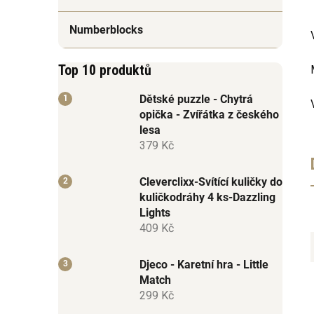
Numberblocks
Top 10 produktů
Dětské puzzle - Chytrá
opička - Zvířátka z českého
lesa
379 Kč
Cleverclixx-Svítící kuličky do
kuličkodráhy 4 ks-Dazzling
Lights
409 Kč
Djeco - Karetní hra - Little
Match
299 Kč