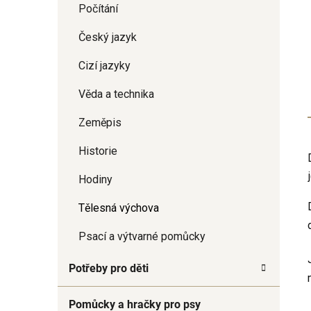
Počítání
Český jazyk
Cizí jazyky
Věda a technika
Zeměpis
Historie
Hodiny
Tělesná výchova
Psací a výtvarné pomůcky
Potřeby pro děti
Pomůcky a hračky pro psy