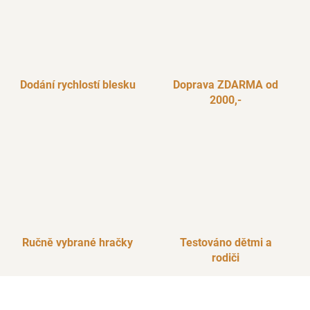
Dodání rychlostí blesku
Doprava ZDARMA od
2000,-
Ručně vybrané hračky
Testováno dětmi a
rodiči