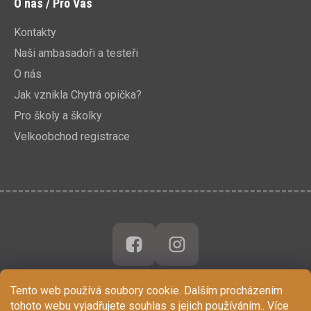
O nás / Pro Vás
Kontakty
Naši ambasadoři a testeři
O nás
Jak vznikla Chytrá opička?
Pro školy a školky
Velkoobchod registrace
Tento web používá soubory cookie. Dalším procházením
tohoto webu vyjadřujete souhlas s jejich používáním.. Více