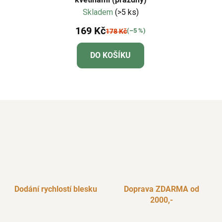
Skladem
(>5 ks)
169 Kč
(–5 %)
178 Kč
DO KOŠÍKU
Dodání rychlostí blesku
Doprava ZDARMA od
2000,-