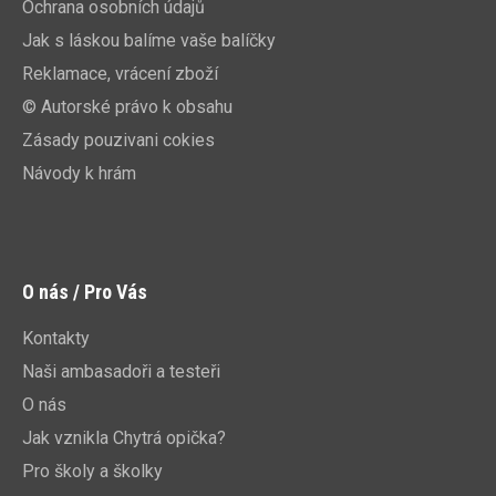
Ochrana osobních údajů
Jak s láskou balíme vaše balíčky
Reklamace, vrácení zboží
© Autorské právo k obsahu
Zásady pouzivani cokies
Návody k hrám
O nás / Pro Vás
Kontakty
Naši ambasadoři a testeři
O nás
Jak vznikla Chytrá opička?
Pro školy a školky