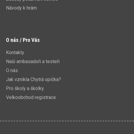
Návody k hrám
O nás / Pro Vás
Kontakty
Naši ambasadoři a testeři
O nás
Jak vznikla Chytrá opička?
Pro školy a školky
Velkoobchod registrace