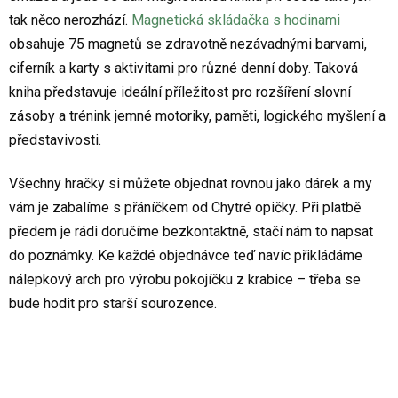
tak něco nerozhází.
Magnetická skládačka s hodinami
obsahuje 75 magnetů se zdravotně nezávadnými barvami,
ciferník a karty s aktivitami pro různé denní doby. Taková
kniha představuje ideální příležitost pro rozšíření slovní
zásoby a trénink jemné motoriky, paměti, logického myšlení a
představivosti.
Všechny hračky si můžete objednat rovnou jako dárek a my
vám je zabalíme s přáníčkem od Chytré opičky. Při platbě
předem je rádi doručíme bezkontaktně, stačí nám to napsat
do poznámky. Ke každé objednávce teď navíc přikládáme
nálepkový arch pro výrobu pokojíčku z krabice – třeba se
bude hodit pro starší sourozence.