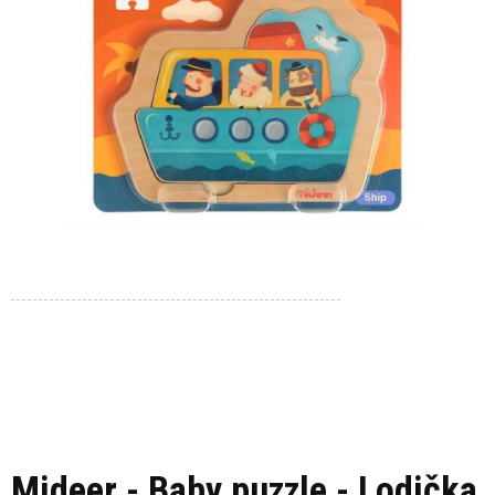
Mideer - Baby puzzle - Lodička