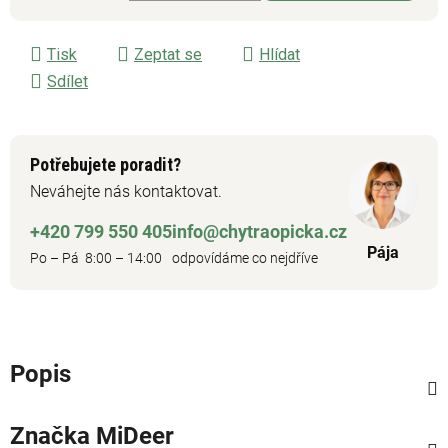
Měrná cena:
Tisk
Zeptat se
Hlídat
Sdílet
Potřebujete poradit?
Neváhejte nás kontaktovat.
+420 799 550 405
info@chytraopicka.cz
Pája
Po – Pá 8:00 – 14:00
odpovídáme co nejdříve
Popis
Značka
MiDeer