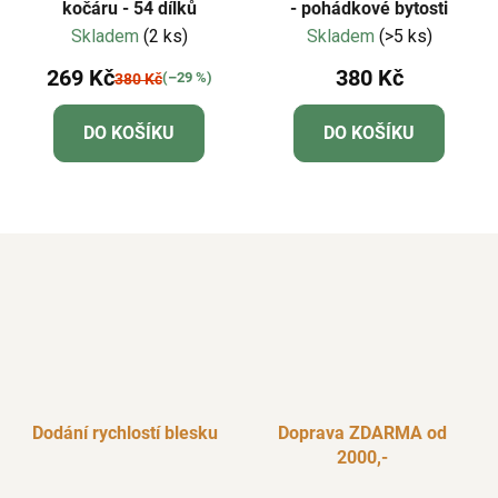
kočáru - 54 dílků
- pohádkové bytosti
Skladem
(2 ks)
Skladem
(>5 ks)
269 Kč
380 Kč
(–29 %)
380 Kč
DO KOŠÍKU
DO KOŠÍKU
Dodání rychlostí blesku
Doprava ZDARMA od
2000,-