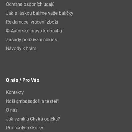
Ochrana osobních údajů
Jak s láskou balíme vaše balíčky
Reklamace, vrácení zboží
© Autorské právo k obsahu
Zásady pouzivani cokies
Návody k hrám
O nás / Pro Vás
Kontakty
Naši ambasadoři a testeři
O nás
Jak vznikla Chytrá opička?
Pro školy a školky