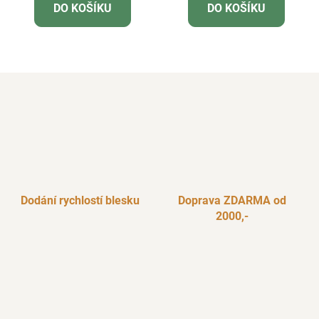
DO KOŠÍKU
DO KOŠÍKU
Dodání rychlostí blesku
Doprava ZDARMA od
2000,-