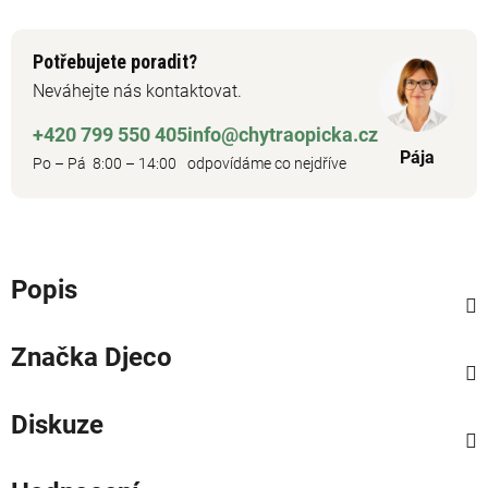
Potřebujete poradit?
Neváhejte nás kontaktovat.
+420 799 550 405
info@chytraopicka.cz
Pája
Po – Pá 8:00 – 14:00
odpovídáme co nejdříve
Popis
Značka
Djeco
Diskuze