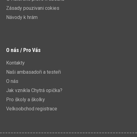
Zásady pouzivani cokies
Návody k hrám
O nás / Pro Vás
Kontakty
Naši ambasadoři a testeři
O nás
Jak vznikla Chytrá opička?
Pro školy a školky
Velkoobchod registrace