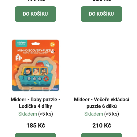
DO KOŠÍKU
DO KOŠÍKU
Mideer - Baby puzzle -
Mideer - Večeře vkládací
Lodička 4 dílky
puzzle 6 dílků
Skladem
(>5 ks)
Skladem
(>5 ks)
185 Kč
210 Kč