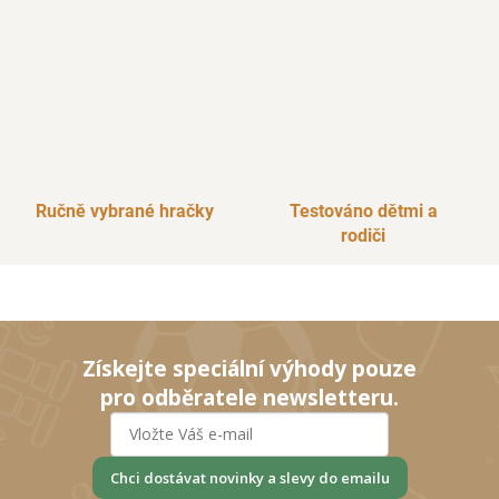
i
s
u
Ručně vybrané hračky
Testováno dětmi a
rodiči
Získejte speciální výhody pouze
pro odběratele newsletteru.
Chci dostávat novinky a slevy do emailu