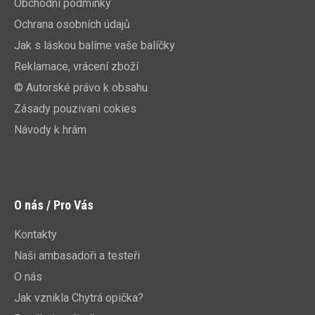
Obchodní podmínky
Ochrana osobních údajů
Jak s láskou balíme vaše balíčky
Reklamace, vrácení zboží
© Autorské právo k obsahu
Zásady pouzivani cokies
Návody k hrám
O nás / Pro Vás
Kontakty
Naši ambasadoři a testeři
O nás
Jak vznikla Chytrá opička?