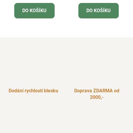
DO KOŠÍKU
DO KOŠÍKU
Dodání rychlostí blesku
Doprava ZDARMA od
2000,-