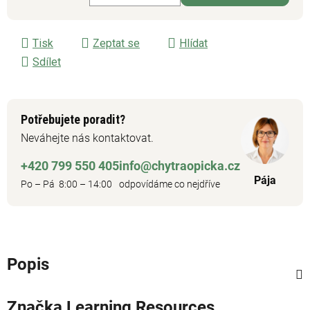
Měrná cena:
Tisk
Zeptat se
Hlídat
Sdílet
Potřebujete poradit?
Neváhejte nás kontaktovat.
+420 799 550 405
info@chytraopicka.cz
Pája
Po – Pá 8:00 – 14:00
odpovídáme co nejdříve
Popis
Značka
Learning Resources