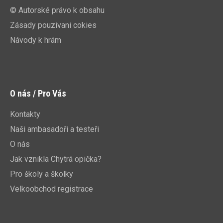
© Autorské právo k obsahu
Zásady pouzivani cokies
Návody k hrám
O nás / Pro Vás
Kontakty
Naši ambasadoři a testeři
O nás
Jak vznikla Chytrá opička?
Pro školy a školky
Velkoobchod registrace