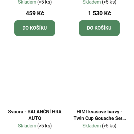
"CARMEN"
56 Colours (White Case
Skladem
(>5 ks)
Skladem
(>5 ks)
Edition)
459 Kč
1 530 Kč
DO KOŠÍKU
DO KOŠÍKU
Svoora - BALANČNÍ HRA
HIMI kvašové barvy -
AUTO
Twin Cup Gouache Set -
12 Colours
Skladem
(>5 ks)
Skladem
(>5 ks)