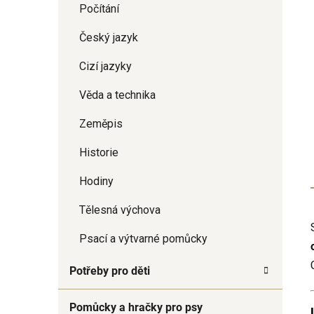
Počítání
Český jazyk
Cizí jazyky
Věda a technika
Zeměpis
Historie
Hodiny
Tělesná výchova
Psací a výtvarné pomůcky
Potřeby pro děti
Pomůcky a hračky pro psy