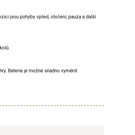
zici jsou pohyby vpřed, otočení, pauza a další
kolů.
 hry. Baterie je možné snadno vyměnit.