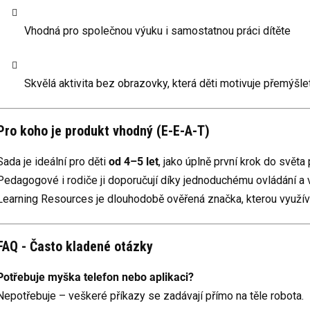
Vhodná pro společnou výuku i samostatnou práci dítěte
Skvělá aktivita bez obrazovky, která děti motivuje přemýšle
Pro koho je produkt vhodný (E-E-A-T)
Sada je ideální pro děti
od 4–5 let
, jako úplně první krok do světa
Pedagogové i rodiče ji doporučují díky jednoduchému ovládání a
Learning Resources je dlouhodobě ověřená značka, kterou využívaj
FAQ - Často kladené otázky
Potřebuje myška telefon nebo aplikaci?
Nepotřebuje – veškeré příkazy se zadávají přímo na těle robota.