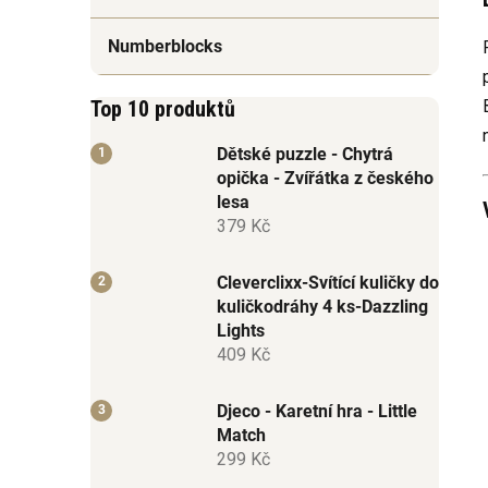
Numberblocks
Top 10 produktů
Dětské puzzle - Chytrá
opička - Zvířátka z českého
lesa
379 Kč
Cleverclixx-Svítící kuličky do
kuličkodráhy 4 ks-Dazzling
Lights
409 Kč
Djeco - Karetní hra - Little
Match
299 Kč