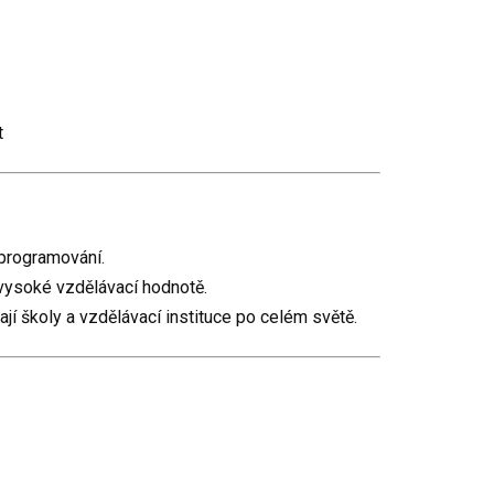
t
 programování.
 vysoké vzdělávací hodnotě.
í školy a vzdělávací instituce po celém světě.