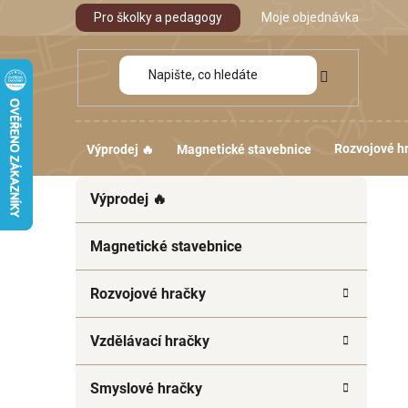
Přejít
Pro školky a pedagogy
Moje objednávka
na
obsah
Rozvojové h
Výprodej 🔥
Magnetické stavebnice
P
K
Přeskočit
Výprodej 🔥
a
kategorie
o
t
s
e
Magnetické stavebnice
t
g
r
o
Rozvojové hračky
a
r
i
n
Vzdělávací hračky
e
n
í
Smyslové hračky
p