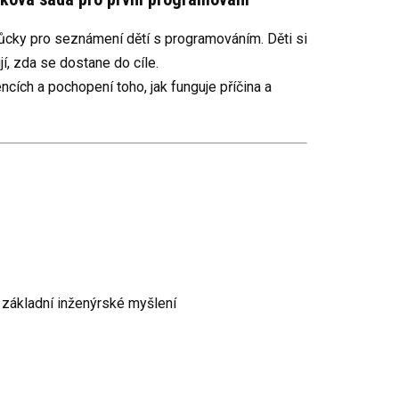
ůcky pro seznámení dětí s programováním. Děti si
í, zda se dostane do cíle.
encích a pochopení toho, jak funguje příčina a
 základní inženýrské myšlení