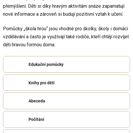
přemýšlení. Děti si díky hravým aktivitám snáze zapamatují
nové informace a zároveň si budují pozitivní vztah k učení.
Pomůcky „škola hrou“ jsou vhodné pro školky, školy i domácí
vzdělávání a často je využívají také rodiče, kteří chtějí rozvíjet
děti hravou formou doma.
Edukační pomůcky
Knihy pro děti
Abeceda
Počítání