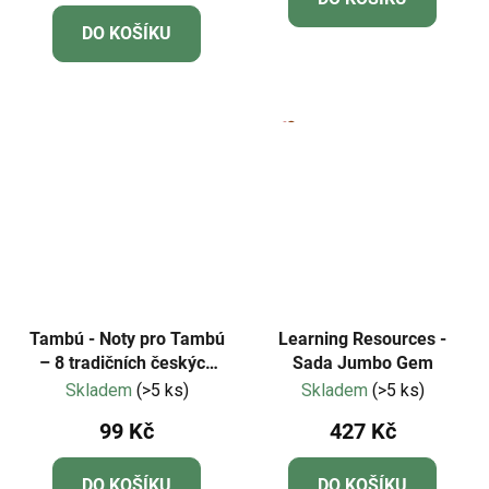
je
DO KOŠÍKU
5,0
z
5
hvězdiček.
Tambú - Noty pro Tambú
Learning Resources -
– 8 tradičních českých
Sada Jumbo Gem
písní - Edice 2
Skladem
(>5 ks)
Skladem
(>5 ks)
99 Kč
427 Kč
DO KOŠÍKU
DO KOŠÍKU