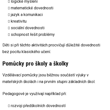
logické myšlení
i
matematické dovednosti
s
u
jazyk a komunikaci
kreativitu
sociální dovednosti
schopnost řešit problémy
Děti si při těchto aktivitách procvičují důležité dovednosti
bez pocitu klasického učení.
Pomůcky pro školy a školky
Vzdělávací pomůcky jsou běžnou součástí výuky v
mateřských školách i na prvním stupni základních škol.
Pedagogové je využívají například při:
rozvoji předškolních dovedností