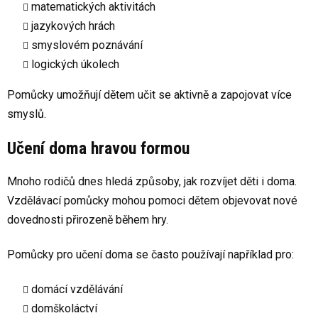
matematických aktivitách
jazykových hrách
smyslovém poznávání
logických úkolech
Pomůcky umožňují dětem učit se aktivně a zapojovat více
smyslů.
Učení doma hravou formou
Mnoho rodičů dnes hledá způsoby, jak rozvíjet děti i doma.
Vzdělávací pomůcky mohou pomoci dětem objevovat nové
dovednosti přirozeně během hry.
Pomůcky pro učení doma se často používají například pro:
domácí vzdělávání
domškoláctví