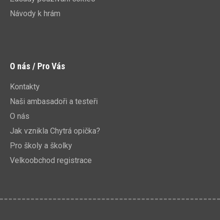
Návody k hrám
O nás / Pro Vás
Kontakty
Naši ambasadoři a testeři
O nás
Jak vznikla Chytrá opička?
Pro školy a školky
Velkoobchod registrace