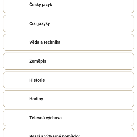
Český jazyk
Cizí jazyky
Věda a technika
Zeměpis
Historie
Hodiny
Tělesná výchova
Psací a výtvarné pomůcky