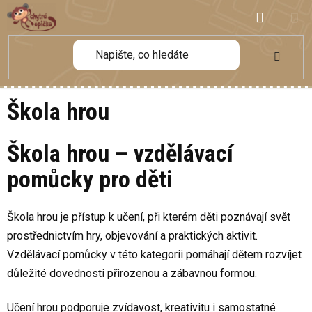
Přejít
NÁKUP
na
obsah
KOŠÍK
Škola hrou
Škola hrou – vzdělávací
pomůcky pro děti
Škola hrou je přístup k učení, při kterém děti poznávají svět
prostřednictvím hry, objevování a praktických aktivit.
Vzdělávací pomůcky v této kategorii pomáhají dětem rozvíjet
důležité dovednosti přirozenou a zábavnou formou.
Učení hrou podporuje zvídavost, kreativitu i samostatné