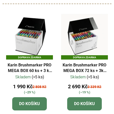
DOPRAVA ZDARMA
DOPRAVA ZDARMA
Karin Brushmarker PRO
Karin Brushmarker PRO
MEGA BOX 60 ks + 3 ks
MEGA BOX 72 ks + 3ks
Blender
Blender
Skladem
(>5 ks)
Skladem
(>5 ks)
1 990 Kč
2 690 Kč
2 808 Kč
3 339 Kč
(–29 %)
(–19 %)
DO KOŠÍKU
DO KOŠÍKU