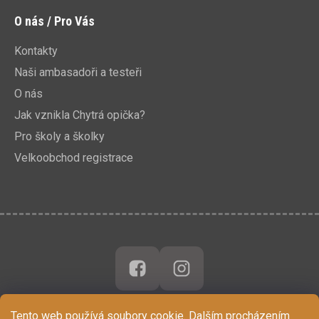
O nás / Pro Vás
Kontakty
Naši ambasadoři a testeři
O nás
Jak vznikla Chytrá opička?
Pro školy a školky
Velkoobchod registrace
Tento web používá soubory cookie. Dalším procházením