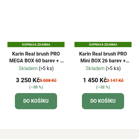
DOPRAVA ZDARMA
DOPRAVA ZDARMA
Karin Real brush PRO
Karin Real brush PRO
MEGA BOX 60 barev + 3
Mini BOX 26 barev +
blendery
blender
Skladem
(>5 ks)
Skladem
(>5 ks)
3 250 Kč
1 450 Kč
5 008 Kč
2 147 Kč
(–35 %)
(–32 %)
DO KOŠÍKU
DO KOŠÍKU