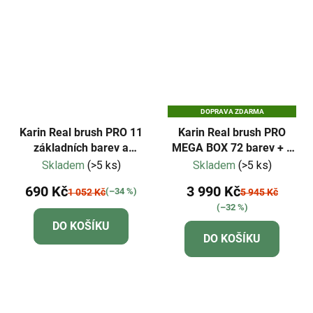
DOPRAVA ZDARMA
Karin Real brush PRO 11
Karin Real brush PRO
základních barev a
MEGA BOX 72 barev + 3
blender
blendery
Skladem
(>5 ks)
Skladem
(>5 ks)
690 Kč
3 990 Kč
(–34 %)
1 052 Kč
5 945 Kč
(–32 %)
DO KOŠÍKU
DO KOŠÍKU