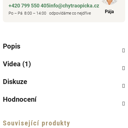
+420 799 550 405
info@chytraopicka.cz
Pája
Po – Pá 8:00 – 14:00
odpovídáme co nejdříve
Popis
Videa (1)
Diskuze
Hodnocení
Související produkty