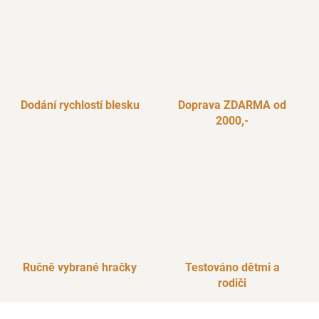
Dodání rychlostí blesku
Doprava ZDARMA od
2000,-
Ručně vybrané hračky
Testováno dětmi a
rodiči