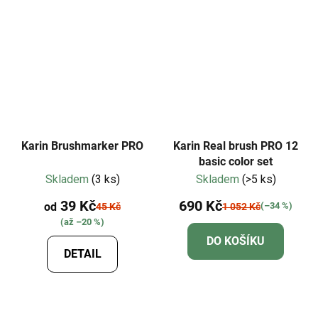
Karin Brushmarker PRO
Karin Real brush PRO 12
basic color set
Skladem
(3 ks)
Skladem
(>5 ks)
39 Kč
690 Kč
od
(–34 %)
45 Kč
1 052 Kč
(až –20 %)
DO KOŠÍKU
DETAIL