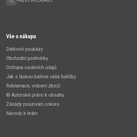
+420799550405
Vše o nákupu
Dárkové poukazy
Obchodní podmínky
Ochrana osobních údajů
Jak s láskou balíme vaše balíčky
Reklamace, vrácení zboží
© Autorské právo k obsahu
Zásady pouzivani cokies
Návody k hrám