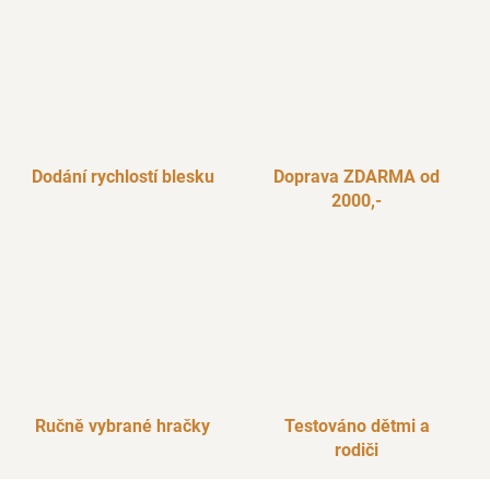
Dodání rychlostí blesku
Doprava ZDARMA od
2000,-
Ručně vybrané hračky
Testováno dětmi a
rodiči