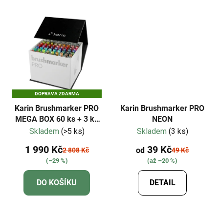
DOPRAVA ZDARMA
Karin Brushmarker PRO
Karin Brushmarker PRO
MEGA BOX 60 ks + 3 ks
NEON
Blender
Skladem
(>5 ks)
Skladem
(3 ks)
1 990 Kč
39 Kč
od
2 808 Kč
49 Kč
(–29 %)
(až –20 %)
DO KOŠÍKU
DETAIL