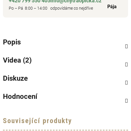
+420 799 550 405
info@chytraopicka.cz
Pája
Po – Pá 8:00 – 14:00
odpovídáme co nejdříve
Popis
Videa (2)
Diskuze
Hodnocení
Související produkty