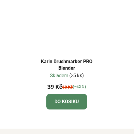
Karin Brushmarker PRO
Blender
Skladem
(>5 ks)
39 Kč
(–42 %)
68 Kč
DO KOŠÍKU