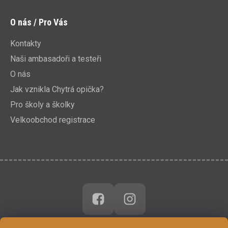
O nás / Pro Vás
Kontakty
Naši ambasadoři a testeři
O nás
Jak vznikla Chytrá opička?
Pro školy a školky
Velkoobchod registrace