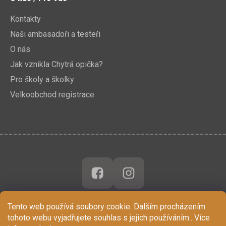
Kontakty
Naši ambasadoři a testeři
O nás
Jak vznikla Chytrá opička?
Pro školy a školky
Velkoobchod registrace
Tento web používá soubory cookie. Dalším procházením
tohoto webu vyjadřujete souhlas s jejich používáním.. Více