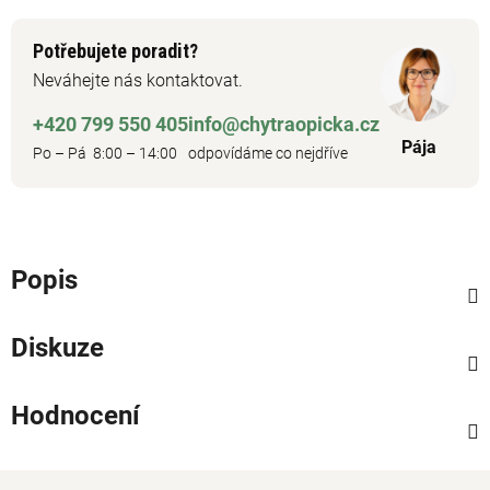
Potřebujete poradit?
Neváhejte nás kontaktovat.
+420 799 550 405
info@chytraopicka.cz
Pája
Po – Pá 8:00 – 14:00
odpovídáme co nejdříve
Popis
Diskuze
Hodnocení