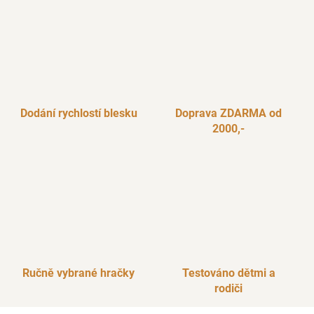
Dodání rychlostí blesku
Doprava ZDARMA od
2000,-
Ručně vybrané hračky
Testováno dětmi a
rodiči