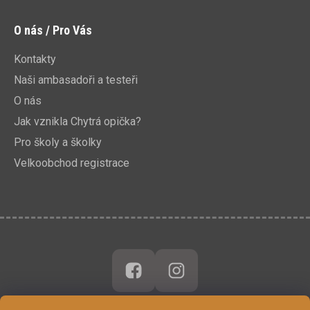
O nás / Pro Vás
Kontakty
Naši ambasadoři a testeři
O nás
Jak vznikla Chytrá opička?
Pro školy a školky
Velkoobchod registrace