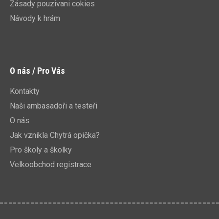
Zásady pouzivani cokies
Návody k hrám
O nás / Pro Vás
Kontakty
Naši ambasadoři a testeři
O nás
Jak vznikla Chytrá opička?
Pro školy a školky
Velkoobchod registrace