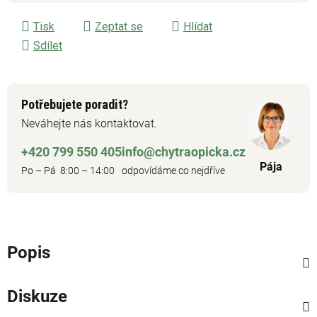
Tisk
Zeptat se
Hlídat
Sdílet
Potřebujete poradit?
Neváhejte nás kontaktovat.
+420 799 550 405
info@chytraopicka.cz
Pája
Po – Pá 8:00 – 14:00
odpovídáme co nejdříve
Popis
Diskuze